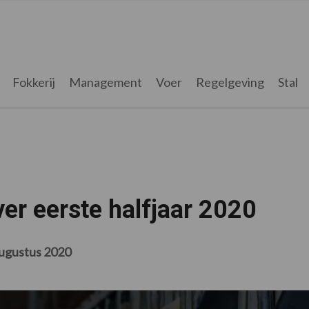
Fokkerij
Management
Voer
Regelgeving
Stal
er eerste halfjaar 2020
ugustus 2020