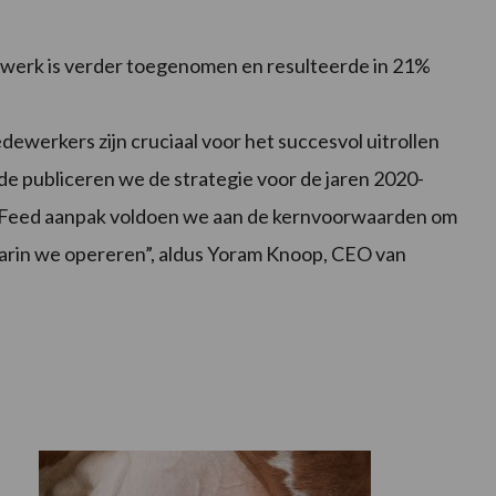
et werk is verder toegenomen en resulteerde in 21%
dewerkers zijn cruciaal voor het succesvol uitrollen
e publiceren we de strategie voor de jaren 2020-
 Feed aanpak voldoen we aan de kernvoorwaarden om
aarin we opereren”, aldus Yoram Knoop, CEO van