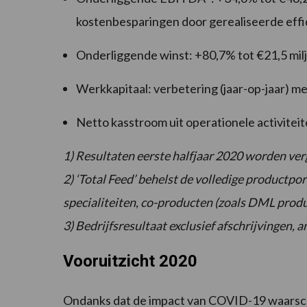
kostenbesparingen door gerealiseerde eff
Onderliggende winst: +80,7% tot €21,5 mil
Werkkapitaal: verbetering (jaar-op-jaar) me
Netto kasstroom uit operationele activiteit
1) Resultaten eerste halfjaar 2020 worden ver
2) ‘Total Feed’ behelst de volledige productpo
specialiteiten, co-producten (zoals DML produ
3) Bedrijfsresultaat exclusief afschrijvingen, 
Vooruitzicht 2020
Ondanks dat de impact van COVID-19 waarschij