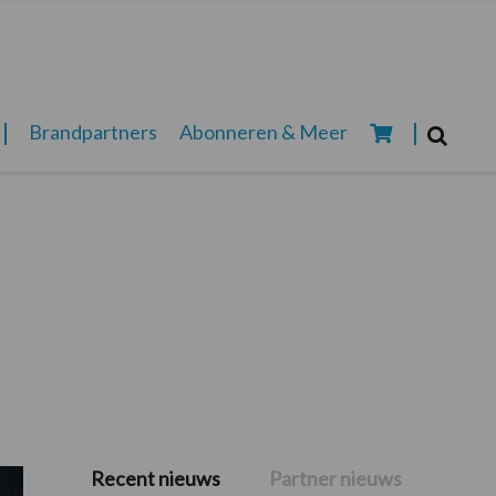
Zoeken...
Brandpartners
Abonneren & Meer
Zoek
Recent nieuws
Partner nieuws
Primaire