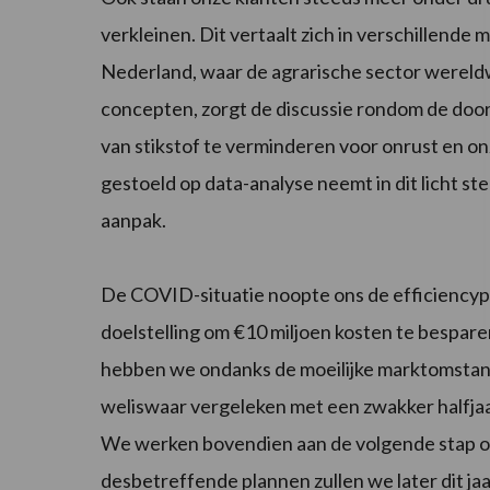
verkleinen. Dit vertaalt zich in verschillende 
Nederland, waar de agrarische sector wereld
concepten, zorgt de discussie rondom de doo
van stikstof te verminderen voor onrust en on
gestoeld op data-analyse neemt in dit licht st
aanpak.
De COVID-situatie noopte ons de efficiencyp
doelstelling om €10 miljoen kosten te bespa
hebben we ondanks de moeilijke markt­omstan
weliswaar vergeleken met een zwakker halfjaa
We werken bovendien aan de volgende stap om
desbetreffende plannen zullen we later dit j