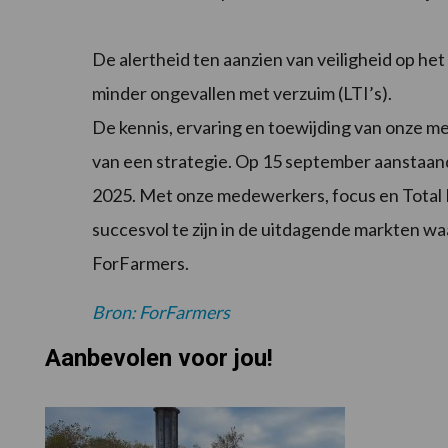
De alertheid ten aanzien van veiligheid op h
minder ongevallen met verzuim (LTI’s).
De kennis, ervaring en toewijding van onze me
van een strategie. Op 15 september aanstaand
2025. Met onze medewerkers, focus en Total
succesvol te zijn in de uitdagende markten w
ForFarmers.
Bron: ForFarmers
Aanbevolen voor jou!