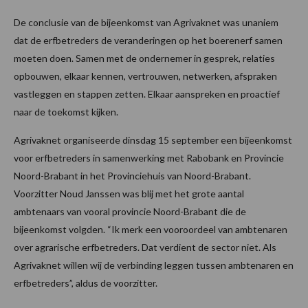
De conclusie van de bijeenkomst van Agrivaknet was unaniem
dat de erfbetreders de veranderingen op het boerenerf samen
moeten doen. Samen met de ondernemer in gesprek, relaties
opbouwen, elkaar kennen, vertrouwen, netwerken, afspraken
vastleggen en stappen zetten. Elkaar aanspreken en proactief
naar de toekomst kijken.
Agrivaknet organiseerde dinsdag 15 september een bijeenkomst
voor erfbetreders in samenwerking met Rabobank en Provincie
Noord-Brabant in het Provinciehuis van Noord-Brabant.
Voorzitter Noud Janssen was blij met het grote aantal
ambtenaars van vooral provincie Noord-Brabant die de
bijeenkomst volgden. “Ik merk een vooroordeel van ambtenaren
over agrarische erfbetreders. Dat verdient de sector niet. Als
Agrivaknet willen wij de verbinding leggen tussen ambtenaren en
erfbetreders”, aldus de voorzitter.