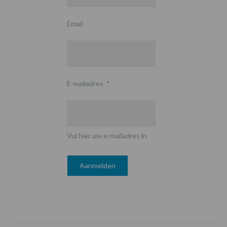
Email
E-mailadres
*
Vul hier uw e-mailadres in