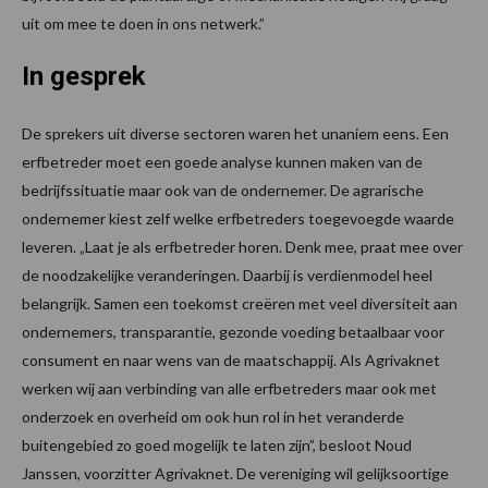
uit om mee te doen in ons netwerk.”
In gesprek
De sprekers uit diverse sectoren waren het unaniem eens. Een
erfbetreder moet een goede analyse kunnen maken van de
bedrijfssituatie maar ook van de ondernemer. De agrarische
ondernemer kiest zelf welke erfbetreders toegevoegde waarde
leveren. „Laat je als erfbetreder horen. Denk mee, praat mee over
de noodzakelijke veranderingen. Daarbij is verdienmodel heel
belangrijk. Samen een toekomst creëren met veel diversiteit aan
ondernemers, transparantie, gezonde voeding betaalbaar voor
consument en naar wens van de maatschappij. Als Agrivaknet
werken wij aan verbinding van alle erfbetreders maar ook met
onderzoek en overheid om ook hun rol in het veranderde
buitengebied zo goed mogelijk te laten zijn”, besloot Noud
Janssen, voorzitter Agrivaknet. De vereniging wil gelijksoortige