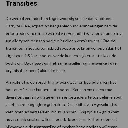
Transities
De wereld verandert en tegenwoordig sneller dan voorheen.
Harry te Riele, expert op het gebied van veranderingen nam de
erfbetreders mee in de wereld van verandering; voor verandering
zijn alle typen mensen nodig, niet alleen vernieuwers. “Om de
transities in het buitengebied soepeler te laten verlopen dan het
afgelopen 1,5 jaar, moeten we de komende jaren met elkaar de
bocht om. Dat vraagt om het samenstellen van netwerken over
organisaties heen”, aldus Te Riele.
Agrivaknet is een prachtig netwerk waar erfbetreders van het
boerenerf elkaar kunnen ontmoeten. Kansen om de enorme
diversiteit aan informatie en aan erfbetreders te bundelen en ook
zo efficiënt mogelijk te gebruiken. De ambitie van Agrivaknet is
verbinden en versterken. Noud Janssen: “Wij zijn als Agrivaknet
nog redelijk smal en willen meer de breedte in. Erfbetreders uit
bijvoorbeeld de plantaardige of mechanisatie nodigen wij graag