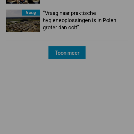
5 aug
“Vraag naar praktische
hygieneoplossingen is in Polen
groter dan ooit”
Toon meer