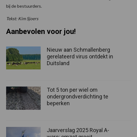
bij de bestuurders.
Tekst: Kim Sjoers
Aanbevolen voor jou!
Nieuw aan Schmallenberg
gerelateerd virus ontdekt in
Duitsland
Tot 5 ton per wiel om
ondergrondverdichting te
beperken
Jaarverslag 2025 Royal A-
ware: omzet groeit,