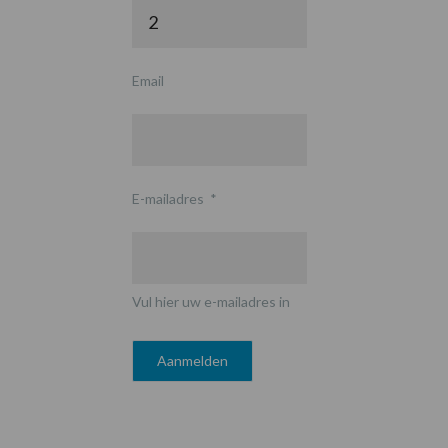
Email
E-mailadres
*
Vul hier uw e-mailadres in