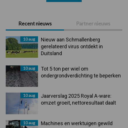
Primaire
Recent nieuws
Partner nieuws
Sidebar
10 aug
Nieuw aan Schmallenberg
gerelateerd virus ontdekt in
Duitsland
10 aug
Tot 5 ton per wiel om
ondergrondverdichting te beperken
10 aug
Jaarverslag 2025 Royal A-ware:
omzet groeit, nettoresultaat daalt
10 aug
Machines en werktuigen gewild