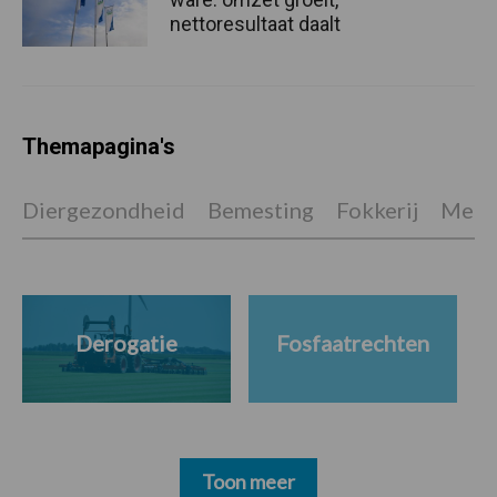
nettoresultaat daalt
Themapagina's
Diergezondheid
Bemesting
Fokkerij
Melkv
Derogatie
Fosfaatrechten
Toon meer