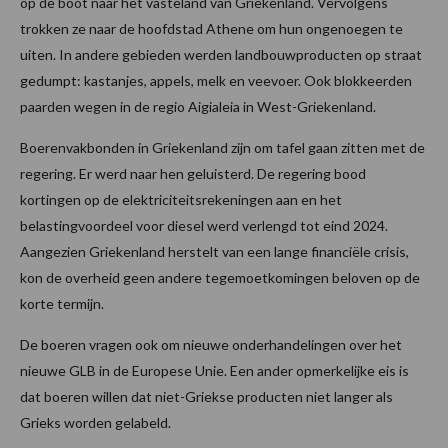
op de boot naar het vasteland van Griekenland. Vervolgens
trokken ze naar de hoofdstad Athene om hun ongenoegen te
uiten. In andere gebieden werden landbouwproducten op straat
gedumpt: kastanjes, appels, melk en veevoer. Ook blokkeerden
paarden wegen in de regio Aigialeia in West-Griekenland.
Boerenvakbonden in Griekenland zijn om tafel gaan zitten met de
regering. Er werd naar hen geluisterd. De regering bood
kortingen op de elektriciteitsrekeningen aan en het
belastingvoordeel voor diesel werd verlengd tot eind 2024.
Aangezien Griekenland herstelt van een lange financiële crisis,
kon de overheid geen andere tegemoetkomingen beloven op de
korte termijn.
De boeren vragen ook om nieuwe onderhandelingen over het
nieuwe GLB in de Europese Unie. Een ander opmerkelijke eis is
dat boeren willen dat niet-Griekse producten niet langer als
Grieks worden gelabeld.