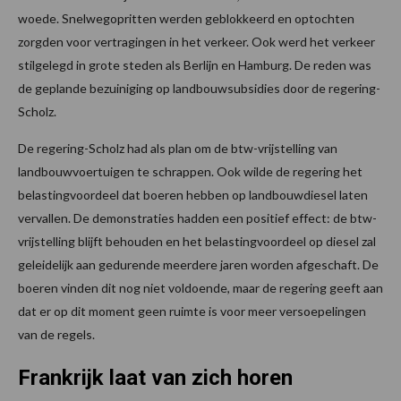
woede. Snelwegopritten werden geblokkeerd en optochten
zorgden voor vertragingen in het verkeer. Ook werd het verkeer
stilgelegd in grote steden als Berlijn en Hamburg. De reden was
de geplande bezuiniging op landbouwsubsidies door de regering-
Scholz.
De regering-Scholz had als plan om de btw-vrijstelling van
landbouwvoertuigen te schrappen. Ook wilde de regering het
belastingvoordeel dat boeren hebben op landbouwdiesel laten
vervallen. De demonstraties hadden een positief effect: de btw-
vrijstelling blijft behouden en het belastingvoordeel op diesel zal
geleidelijk aan gedurende meerdere jaren worden afgeschaft. De
boeren vinden dit nog niet voldoende, maar de regering geeft aan
dat er op dit moment geen ruimte is voor meer versoepelingen
van de regels.
Frankrijk laat van zich horen