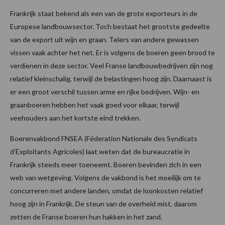
Frankrijk staat bekend als een van de grote exporteurs in de
Europese landbouwsector. Toch bestaat het grootste gedeelte
van de export uit wijn en graan. Telers van andere gewassen
vissen vaak achter het net. Er is volgens de boeren geen brood te
verdienen in deze sector. Veel Franse landbouwbedrijven zijn nog
relatief kleinschalig, terwijl de belastingen hoog zijn. Daarnaast is
er een groot verschil tussen arme en rijke bedrijven. Wijn- en
graanboeren hebben het vaak goed voor elkaar, terwijl
veehouders aan het kortste eind trekken.
Boerenvakbond FNSEA (Féderation Nationale des Syndicats
d’Exploitants Agricoles) laat weten dat de bureaucratie in
Frankrijk steeds meer toeneemt. Boeren bevinden zich in een
web van wetgeving. Volgens de vakbond is het moeilijk om te
concurreren met andere landen, omdat de loonkosten relatief
hoog zijn in Frankrijk. De steun van de overheid mist, daarom
zetten de Franse boeren hun hakken in het zand.