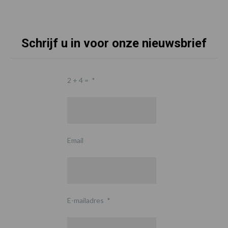
Schrijf u in voor onze nieuwsbrief
2 + 4 =
*
Email
E-mailadres
*