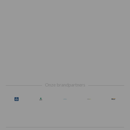
Footer
Onze brandpartners