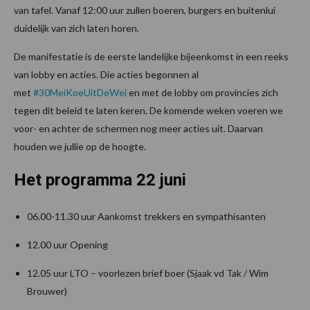
van tafel. Vanaf 12:00 uur zullen boeren, burgers en buitenlui
duidelijk van zich laten horen.
De manifestatie is de eerste landelijke bijeenkomst in een reeks
van lobby en acties. Die acties begonnen al
met
#30MeiKoeUitDeWei
en met de lobby om provincies zich
tegen dit beleid te laten keren. De komende weken voeren we
voor- en achter de schermen nog meer acties uit. Daarvan
houden we jullie op de hoogte.
Het programma 22 juni
06.00-11.30 uur Aankomst trekkers en sympathisanten
12.00 uur Opening
12.05 uur LTO – voorlezen brief boer (Sjaak vd Tak / Wim
Brouwer)