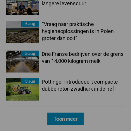
langere levensduur
5 aug
“Vraag naar praktische
hygieneoplossingen is in Polen
groter dan ooit”
5 aug
Drie Franse bedrijven over de grens
van 14.000 kilogram melk
3 aug
Pöttinger introduceert compacte
dubbelrotor-zwadhark in de hef
Toon meer