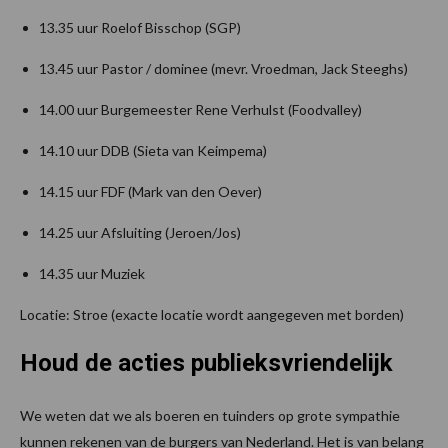
13.35 uur Roelof Bisschop (SGP)
13.45 uur Pastor / dominee (mevr. Vroedman, Jack Steeghs)
14.00 uur Burgemeester Rene Verhulst (Foodvalley)
14.10 uur DDB (Sieta van Keimpema)
14.15 uur FDF (Mark van den Oever)
14.25 uur Afsluiting (Jeroen/Jos)
14.35 uur Muziek
Locatie: Stroe (exacte locatie wordt aangegeven met borden)
Houd de acties publieksvriendelijk
We weten dat we als boeren en tuinders op grote sympathie
kunnen rekenen van de burgers van Nederland. Het is van belang