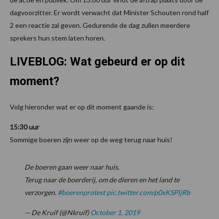
dagvoorzitter. Er wordt verwacht dat Minister Schouten rond half
2 een reactie zal geven. Gedurende de dag zullen meerdere
sprekers hun stem laten horen.
LIVEBLOG: Wat gebeurd er op dit
moment?
Volg hieronder wat er op dit moment gaande is:
15:30 uur
Sommige boeren zijn weer op de weg terug naar huis!
De boeren gaan weer naar huis.
Terug naar de boerderij, om de dieren en het land te
verzorgen.
#boerenprotest
pic.twitter.com/p0xKSPljRb
— De Kruif (@Nkruif)
October 1, 2019