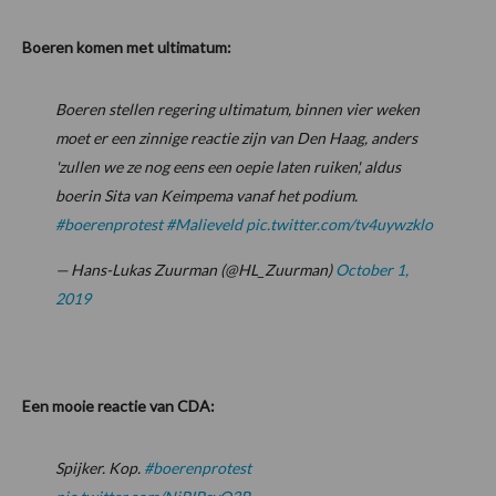
Boeren komen met ultimatum:
Boeren stellen regering ultimatum, binnen vier weken
moet er een zinnige reactie zijn van Den Haag, anders
'zullen we ze nog eens een oepie laten ruiken', aldus
boerin Sita van Keimpema vanaf het podium.
#boerenprotest
#Malieveld
pic.twitter.com/tv4uywzklo
— Hans-Lukas Zuurman (@HL_Zuurman)
October 1,
2019
Een mooie reactie van CDA:
Spijker. Kop.
#boerenprotest