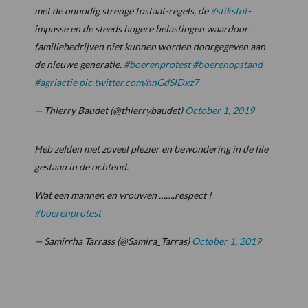
met de onnodig strenge fosfaat-regels, de
#stikstof
-
impasse en de steeds hogere belastingen waardoor
familiebedrijven niet kunnen worden doorgegeven aan
de nieuwe generatie.
#boerenprotest
#boerenopstand
#agriactie
pic.twitter.com/nnGdSlDxz7
— Thierry Baudet (@thierrybaudet)
October 1, 2019
Heb zelden met zoveel plezier en bewondering in de file
gestaan in de ochtend.
Wat een mannen en vrouwen …….respect !
#boerenprotest
— Samirrha Tarrass (@Samira_Tarras)
October 1, 2019