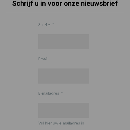
Schrijf u in voor onze nieuwsbrief
3 + 4 =
*
Email
E-mailadres
*
Vul hier uw e-mailadres in