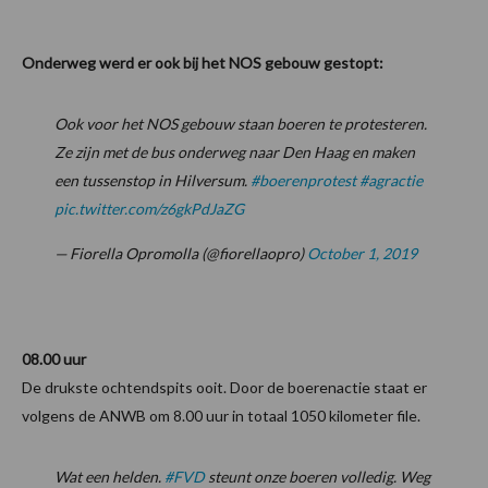
Onderweg werd er ook bij het NOS gebouw gestopt:
Ook voor het NOS gebouw staan boeren te protesteren.
Ze zijn met de bus onderweg naar Den Haag en maken
een tussenstop in Hilversum.
#boerenprotest
#agractie
pic.twitter.com/z6gkPdJaZG
— Fiorella Opromolla (@fiorellaopro)
October 1, 2019
08.00 uur
De drukste ochtendspits ooit. Door de boerenactie staat er
volgens de ANWB om 8.00 uur in totaal 1050 kilometer file.
Wat een helden.
#FVD
steunt onze boeren volledig. Weg