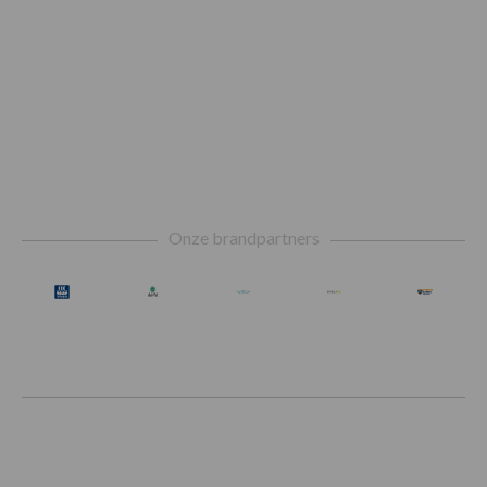
Footer
Onze brandpartners