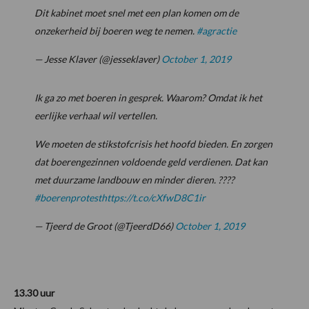
Dit kabinet moet snel met een plan komen om de
onzekerheid bij boeren weg te nemen.
#agractie
— Jesse Klaver (@jesseklaver)
October 1, 2019
Ik ga zo met boeren in gesprek. Waarom? Omdat ik het
eerlijke verhaal wil vertellen.
We moeten de stikstofcrisis het hoofd bieden. En zorgen
dat boerengezinnen voldoende geld verdienen. Dat kan
met duurzame landbouw en minder dieren. ????
#boerenprotest
https://t.co/cXfwD8C1ir
— Tjeerd de Groot (@TjeerdD66)
October 1, 2019
13.30 uur