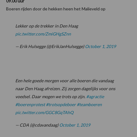
09.00 uur
Boeren rijden door de hekken heen het Malieveld op
Lekker op de trekker in Den Haag
pic.twitter.com/ZmiGHgSZnn
— Erik Hulsegge (@ErikJanHulsegge)
October 1, 2019
Een hele goede morgen voor alle boeren die vandaag
naar Den Haag afreizen. Zij zorgen dagelijks voor ons
voedsel. Daar mogen we trots op zijn.
#agractie
#boerenprotest
#trotsopdeboer
#teamboeren
pic.twitter.com/GGC8GqTAhQ
— CDA (@cdavandaag)
October 1, 2019