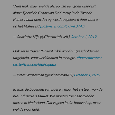
“Niet leuk, maar wel de aftrap van een goed gesprek”,
aldus Tjeerd de Groot van D66 terug in de Tweede
Kamer nadat hem de rug werd toegekeerd door boeren
op het Malieveld
pic.twitter.com/O0wl0J74JF
— Charlotte Nijs (@CharlotteHvNL)
October 1, 2019
Ook Jesse Klaver (GroenLinks) wordt uitgescholden en
uitgejoeld. Vuurwerkknallen in menigte.
#boerenprotest
pic.twitter.com/niqF0jguda
— Peter Winterman (@WintermanAD)
October 1, 2019
Ik snap de boosheid van boeren, maar het systeem van de
bio-industrie is failliet. We moeten toe naar minder
dieren in Nederland. Dat is geen leuke boodschap, maar
wel de waarheid.