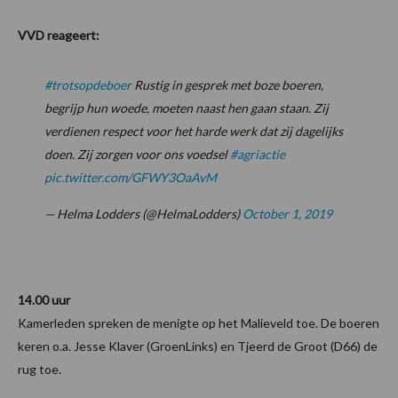
VVD reageert:
#trotsopdeboer
Rustig in gesprek met boze boeren,
begrijp hun woede, moeten naast hen gaan staan. Zij
verdienen respect voor het harde werk dat zij dagelijks
doen. Zij zorgen voor ons voedsel
#agriactie
pic.twitter.com/GFWY3OaAvM
— Helma Lodders (@HelmaLodders)
October 1, 2019
14.00 uur
Kamerleden spreken de menigte op het Malieveld toe. De boeren
keren o.a. Jesse Klaver (GroenLinks) en Tjeerd de Groot (D66) de
rug toe.