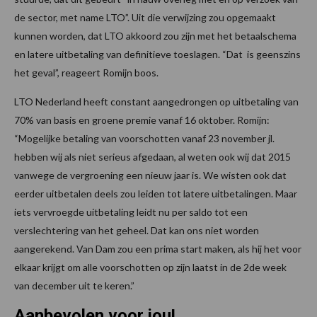
de sector, met name LTO”. Uit die verwijzing zou opgemaakt
kunnen worden, dat LTO akkoord zou zijn met het betaalschema
en latere uitbetaling van definitieve toeslagen. “Dat is geenszins
het geval”, reageert Romijn boos.
LTO Nederland heeft constant aangedrongen op uitbetaling van
70% van basis en groene premie vanaf 16 oktober. Romijn:
“Mogelijke betaling van voorschotten vanaf 23 november jl.
hebben wij als niet serieus afgedaan, al weten ook wij dat 2015
vanwege de vergroening een nieuw jaar is. We wisten ook dat
eerder uitbetalen deels zou leiden tot latere uitbetalingen. Maar
iets vervroegde uitbetaling leidt nu per saldo tot een
verslechtering van het geheel. Dat kan ons niet worden
aangerekend. Van Dam zou een prima start maken, als hij het voor
elkaar krijgt om alle voorschotten op zijn laatst in de 2de week
van december uit te keren.”
Aanbevolen voor jou!