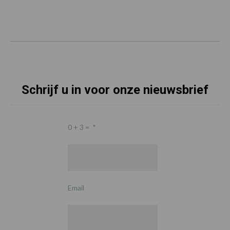
Schrijf u in voor onze nieuwsbrief
0 + 3 =
*
Email