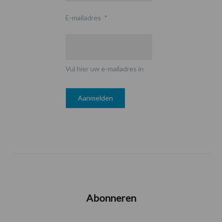
E-mailadres
*
Vul hier uw e-mailadres in
Abonneren