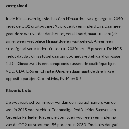
vastgelegd.
In de Klimaatwet ligt slechts één klimaatdoel vastgelegd: in 2050
moet de CO2 uitstoot met 95 procent verminderd zijn. Daarmee
gaat deze wet verder dan het regeerakkoord, maar tussentijds
zijn er geen wettelijke klimaatdoelen vastgelegd. Alleen een
streefgetal van minder uitstoot in 2030 met 49 procent. De NOS
meldt dat dat klimaatdoel daarom ook niet wettelijk afdwingbaar
is. De Klimaatwet is een compromis tussen de coalitiepartijen
VDD, CDA, D66 en ChristenUnie, en daarnaast de drie linkse
oppositiepartijen GroenLinks, PvdA en SP.
Klaver is trots
De wet gaat echter minder ver dan de initiatiefnemers van de
wet in 2015 voorstelden. Toenmalige PvdA-leider Samsom en
GroenLinks-leider Klaver pleitten toen voor een vermindering
van de CO2 uitstoot met 55 procent in 2030. Ondanks dat gaf