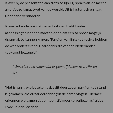
Klaver bij de presentatie aan trots te zijn. Hij sprak van 'de meest
ambitieuze klimaatwet van de wereld. Dit is historisch en gaat
Nederland veranderen.'
Klaver erkende ook dat GroenLinks en PvdA beiden
aanpassingen hebben moeten doen om een zo breed mogeijk
draagvlak te kunnen krijgen. "Partijen van links tot rechts hebben
de wet ondertekend. Daardoor is dit voor de Nederlandse
toekomst bezegeld."
"We erkennen samen dat er geen tijd meer te verliezen
is"
"Het is van grote betekenis dat dit door zeven partijen tot stand
is gekomen, die elkaar eerder nog in de haren vlogen. Hiermee
erkennen we samen dat er geen tijd meer te verliezen is", aldus
PvdA-leider Asscher.