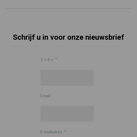
Schrijf u in voor onze nieuwsbrief
1 + 8 =
*
Email
E-mailadres
*