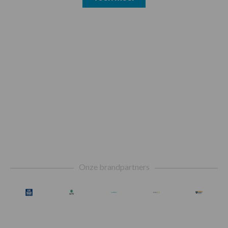
Footer
Onze brandpartners