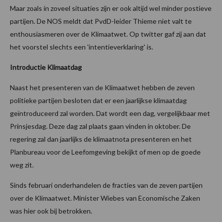
Maar zoals in zoveel situaties zijn er ook altijd wel minder postieve
partijen. De NOS meldt dat PvdD-leider Thieme niet valt te
enthousiasmeren over de Klimaatwet. Op twitter gaf zij aan dat
het voorstel slechts een 'intentieverklaring' is.
Introductie Klimaatdag
Naast het presenteren van de Klimaatwet hebben de zeven
politieke partijen besloten dat er een jaarlijkse klimaatdag
geïntroduceerd zal worden. Dat wordt een dag, vergelijkbaar met
Prinsjesdag. Deze dag zal plaats gaan vinden in oktober. De
regering zal dan jaarlijks de klimaatnota presenteren en het
Planbureau voor de Leefomgeving bekijkt of men op de goede
weg zit.
Sinds februari onderhandelen de fracties van de zeven partijen
over de Klimaatwet. Minister Wiebes van Economische Zaken
was hier ook bij betrokken.