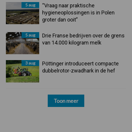
5 aug
“Vraag naar praktische
hygieneoplossingen is in Polen
groter dan ooit”
5 aug
Drie Franse bedrijven over de grens
van 14.000 kilogram melk
3 aug
Pöttinger introduceert compacte
dubbelrotor-zwadhark in de hef
Toon meer