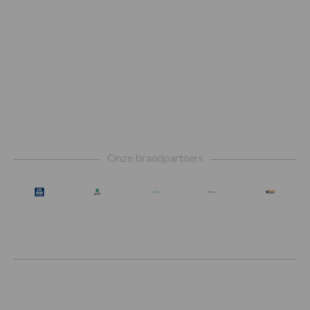
Footer
Onze brandpartners