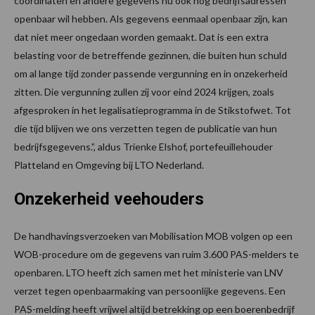
coördinaten en andere gegevens nu ook nog bedrijfsadressen
openbaar wil hebben. Als gegevens eenmaal openbaar zijn, kan
dat niet meer ongedaan worden gemaakt. Dat is een extra
belasting voor de betreffende gezinnen, die buiten hun schuld
om al lange tijd zonder passende vergunning en in onzekerheid
zitten. Die vergunning zullen zij voor eind 2024 krijgen, zoals
afgesproken in het legalisatieprogramma in de Stikstofwet. Tot
die tijd blijven we ons verzetten tegen de publicatie van hun
bedrijfsgegevens.”, aldus Trienke Elshof, portefeuillehouder
Platteland en Omgeving bij LTO Nederland.
Onzekerheid veehouders
De handhavingsverzoeken van Mobilisation MOB volgen op een
WOB-procedure om de gegevens van ruim 3.600 PAS-melders te
openbaren. LTO heeft zich samen met het ministerie van LNV
verzet tegen openbaarmaking van persoonlijke gegevens. Een
PAS-melding heeft vrijwel altijd betrekking op een boerenbedrijf