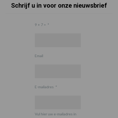
Schrijf u in voor onze nieuwsbrief
9 + 7 =
*
Email
E-mailadres
*
Vul hier uw e-mailadres in