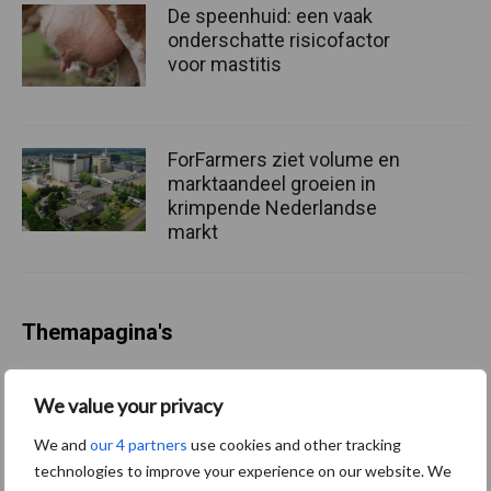
De speenhuid: een vaak
onderschatte risicofactor
voor mastitis
ForFarmers ziet volume en
marktaandeel groeien in
krimpende Nederlandse
markt
Themapagina's
Diergezondheid
Bemesting
Fokkerij
Melkv
We value your privacy
We and
our 4 partners
use cookies and other tracking
technologies to improve your experience on our website. We