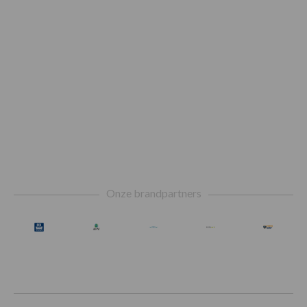
Footer
Onze brandpartners