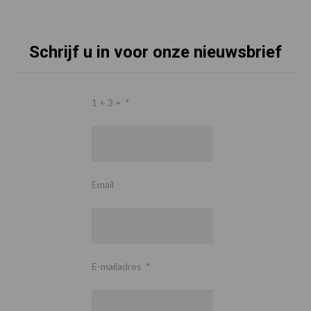
Schrijf u in voor onze nieuwsbrief
1 + 3 =
*
Email
E-mailadres
*