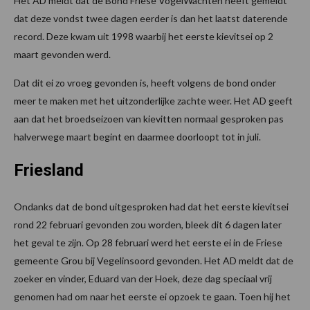
Het AD meldt dat de Bond Friese VogelWachten heeft gemeldt
dat deze vondst twee dagen eerder is dan het laatst daterende
record. Deze kwam uit 1998 waarbij het eerste kievitsei op 2
maart gevonden werd.
Dat dit ei zo vroeg gevonden is, heeft volgens de bond onder
meer te maken met het uitzonderlijke zachte weer. Het AD geeft
aan dat het broedseizoen van kievitten normaal gesproken pas
halverwege maart begint en daarmee doorloopt tot in juli.
Friesland
Ondanks dat de bond uitgesproken had dat het eerste kievitsei
rond 22 februari gevonden zou worden, bleek dit 6 dagen later
het geval te zijn. Op 28 februari werd het eerste ei in de Friese
gemeente Grou bij Vegelinsoord gevonden. Het AD meldt dat de
zoeker en vinder, Eduard van der Hoek, deze dag speciaal vrij
genomen had om naar het eerste ei opzoek te gaan. Toen hij het