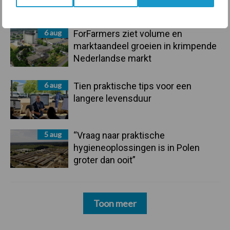
mastitis
6 aug
ForFarmers ziet volume en
marktaandeel groeien in krimpende
Nederlandse markt
6 aug
Tien praktische tips voor een
langere levensduur
5 aug
“Vraag naar praktische
hygieneoplossingen is in Polen
groter dan ooit”
Toon meer