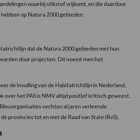
andelingen waarbij stikstof vrijkomt, en die daardoor
n hebben op Natura 2000 gebieden.
tatrichtlijn dat de Natura 2000 gebieden met hun
worden door projecten. Dit noemt men het
er de invulling van de Habitatrichtlijn in Nederland,
over het PAS is NMV altijd positief kritisch geweest.
ilieuorganisaties vechten al jaren verleende
e provincies tot en met de Raad van State (RvS).
n