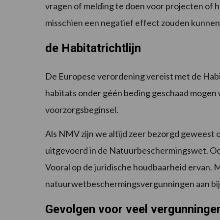
vragen of melding te doen voor projecten of h
misschien een negatief effect zouden kunne
de Habitatrichtlijn
De Europese verordening vereist met de Habi
habitats onder géén beding geschaad mogen 
voorzorgsbeginsel.
Als NMV zijn we altijd zeer bezorgd geweest ov
uitgevoerd in de Natuurbeschermingswet. Ook 
Vooral op de juridische houdbaarheid ervan. M
natuurwetbeschermingsvergunningen aan bij d
Gevolgen voor veel vergunninge