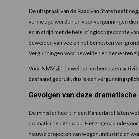
De uitspraak van de Raad van State heeft neg
vernietigd werden en voor vergunningen die n
en in strijd met de hele kringloopgedachte van
beweiden van vee en het bemesten van grond n
Vergunningen voor beweiden en bemesten zij
Voor NMV zijn beweiden en bemesten activiteit
bestaand gebruik, dus is een vergunningsplic
Gevolgen van deze dramatische 
De minister heeft in een Kamerbrief laten we
dramatische uitspraak. Het zogenaamde voorzo
nieuwe projecten van wegen, industrie en wo