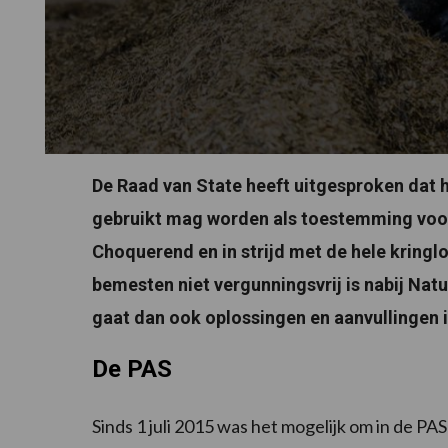
De Raad van State heeft uitgesproken dat 
gebruikt mag worden als toestemming voor 
Choquerend en in strijd met de hele kring
bemesten niet vergunningsvrij is nabij Nat
gaat dan ook oplossingen en aanvullingen 
De PAS
Sinds 1 juli 2015 was het mogelijk om in de 