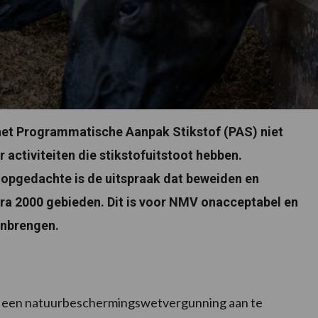
het Programmatische Aanpak Stikstof (PAS) niet
activiteiten die stikstofuitstoot hebben.
loopgedachte is de uitspraak dat beweiden en
ura 2000 gebieden. Dit is voor NMV onacceptabel en
inbrengen.
PAS een natuurbeschermingswetvergunning aan te