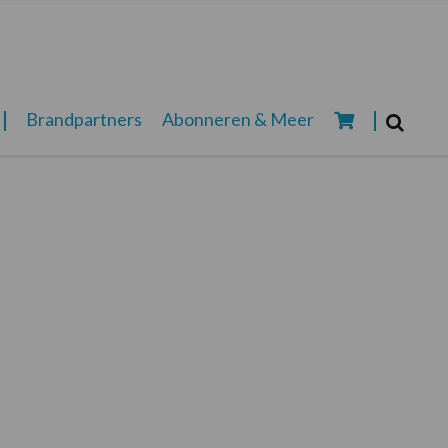
Zoeken...
Brandpartners
Abonneren & Meer
Zoek