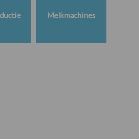
ductie
Melkmachines