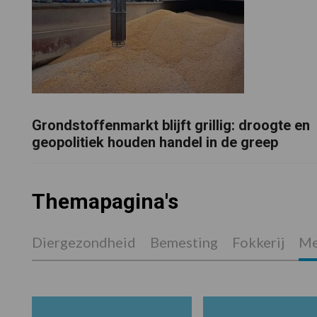
Grondstoffenmarkt blijft grillig: droogte en
geopolitiek houden handel in de greep
Themapagina's
Diergezondheid
Bemesting
Fokkerij
Me