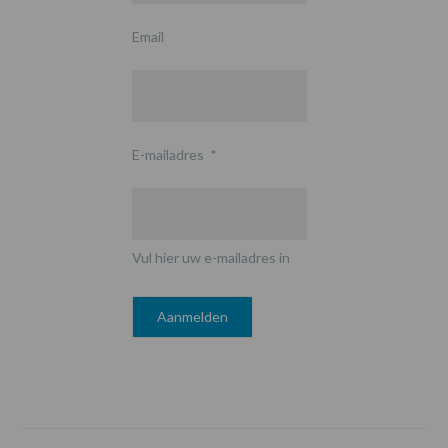
Email
E-mailadres
*
Vul hier uw e-mailadres in