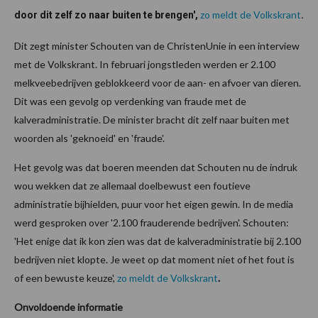
zo meldt de Volkskrant
door dit zelf zo naar buiten te brengen',
.
Dit zegt minister Schouten van de ChristenUnie in een interview
met de Volkskrant. In februari jongstleden werden er 2.100
melkveebedrijven geblokkeerd voor de aan- en afvoer van dieren.
Dit was een gevolg op verdenking van fraude met de
kalveradministratie. De minister bracht dit zelf naar buiten met
woorden als 'geknoeid' en 'fraude'.
Het gevolg was dat boeren meenden dat Schouten nu de indruk
wou wekken dat ze allemaal doelbewust een foutieve
administratie bijhielden, puur voor het eigen gewin. In de media
werd gesproken over '2.100 frauderende bedrijven'. Schouten:
'Het enige dat ik kon zien was dat de kalveradministratie bij 2.100
bedrijven niet klopte. Je weet op dat moment niet of het fout is
of een bewuste keuze',
zo meldt de Volkskrant
.
Onvoldoende informatie