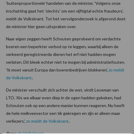
'buitenproportionele' handelen van de minister. 'Volgens onze
inschatting gaat het 'slechts' om een vijftigtal echte fraudeurs',
meldt de Volkskrant. Tot het vervolgonderzoek is afgerond doet
de minister hier geen uitspraken over.
Naar eigen zeggen heeft Schouten geprobeerd om verdachte
boeren een beperkter verbod op te leggen, waarbij alleen de
verkeerd geregistreerde dieren het erf niet hadden mogen
verlaten. Dit bleek echter niet te mogen bij administratiefouten.
'Ik moet vanuit Europa dan boerenbedrijven blokkeren',
zo meldt
de Volkskrant
.
De minister verschuilt zich achter de wet, vindt Leseman van
LTO. 'Als we elkaar even diep in de ogen hadden gekeken, had
Schouten ook op een andere manier kunnen reageren. Nu heeft
de hele melkveesector een tik gekregen en zijn er alleen maar
verliezers',
zo meldt de Volkskrant
.
Bron:
de Volkskrant