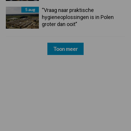
5 aug
“Vraag naar praktische
hygieneoplossingen is in Polen
groter dan ooit”
Toon meer