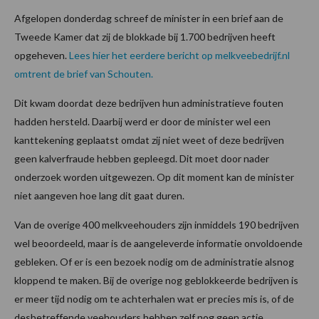
Afgelopen donderdag schreef de minister in een brief aan de
Tweede Kamer dat zij de blokkade bij 1.700 bedrijven heeft
opgeheven.
Lees hier het eerdere bericht op melkveebedrijf.nl
omtrent de brief van Schouten.
Dit kwam doordat deze bedrijven hun administratieve fouten
hadden hersteld. Daarbij werd er door de minister wel een
kanttekening geplaatst omdat zij niet weet of deze bedrijven
geen kalverfraude hebben gepleegd. Dit moet door nader
onderzoek worden uitgewezen. Op dit moment kan de minister
niet aangeven hoe lang dit gaat duren.
Van de overige 400 melkveehouders zijn inmiddels 190 bedrijven
wel beoordeeld, maar is de aangeleverde informatie onvoldoende
gebleken. Of er is een bezoek nodig om de administratie alsnog
kloppend te maken. Bij de overige nog geblokkeerde bedrijven is
er meer tijd nodig om te achterhalen wat er precies mis is, of de
desbetreffende veehouders hebben zelf nog geen actie