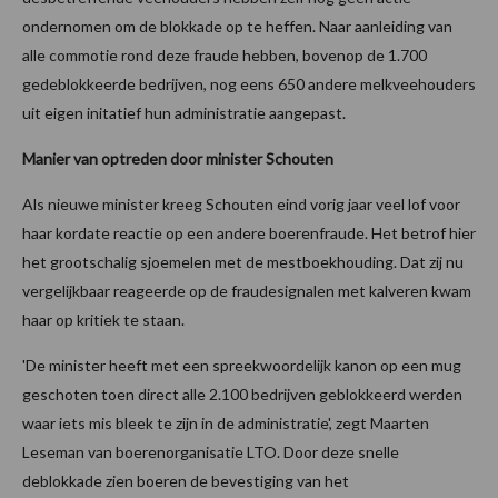
ondernomen om de blokkade op te heffen. Naar aanleiding van
alle commotie rond deze fraude hebben, bovenop de 1.700
gedeblokkeerde bedrijven, nog eens 650 andere melkveehouders
uit eigen initatief hun administratie aangepast.
Manier van optreden door minister Schouten
Als nieuwe minister kreeg Schouten eind vorig jaar veel lof voor
haar kordate reactie op een andere boerenfraude. Het betrof hier
het grootschalig sjoemelen met de mestboekhouding. Dat zij nu
vergelijkbaar reageerde op de fraudesignalen met kalveren kwam
haar op kritiek te staan.
'De minister heeft met een spreekwoordelijk kanon op een mug
geschoten toen direct alle 2.100 bedrijven geblokkeerd werden
waar iets mis bleek te zijn in de administratie', zegt Maarten
Leseman van boerenorganisatie LTO. Door deze snelle
deblokkade zien boeren de bevestiging van het