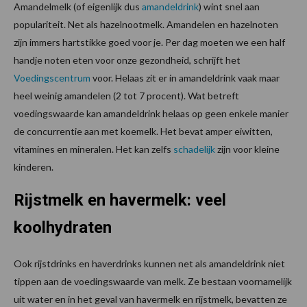
Amandelmelk (of eigenlijk dus
amandeldrink
) wint snel aan
populariteit. Net als hazelnootmelk. Amandelen en hazelnoten
zijn immers hartstikke goed voor je. Per dag moeten we een half
handje noten eten voor onze gezondheid, schrijft het
Voedingscentrum
voor. Helaas zit er in amandeldrink vaak maar
heel weinig amandelen (2 tot 7 procent). Wat betreft
voedingswaarde kan amandeldrink helaas op geen enkele manier
de concurrentie aan met koemelk. Het bevat amper eiwitten,
vitamines en mineralen. Het kan zelfs
schadelijk
zijn voor kleine
kinderen.
Rijstmelk en havermelk: veel
koolhydraten
Ook rijstdrinks en haverdrinks kunnen net als amandeldrink niet
tippen aan de voedingswaarde van melk. Ze bestaan voornamelijk
uit water en in het geval van havermelk en rijstmelk, bevatten ze