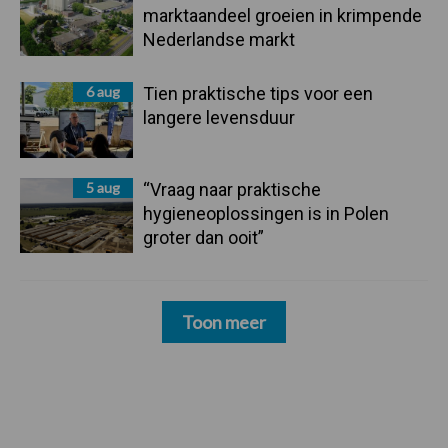
marktaandeel groeien in krimpende
Nederlandse markt
6 aug
Tien praktische tips voor een
langere levensduur
5 aug
“Vraag naar praktische
hygieneoplossingen is in Polen
groter dan ooit”
Toon meer