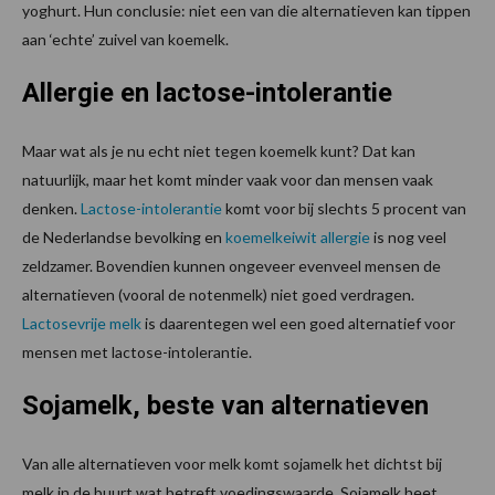
yoghurt. Hun conclusie: niet een van die alternatieven kan tippen
aan ‘echte’ zuivel van koemelk.
Allergie en lactose-intolerantie
Maar wat als je nu echt niet tegen koemelk kunt? Dat kan
natuurlijk, maar het komt minder vaak voor dan mensen vaak
denken.
Lactose-intolerantie
komt voor bij slechts 5 procent van
de Nederlandse bevolking en
koemelkeiwit allergie
is nog veel
zeldzamer. Bovendien kunnen ongeveer evenveel mensen de
alternatieven (vooral de notenmelk) niet goed verdragen.
Lactosevrije melk
is daarentegen wel een goed alternatief voor
mensen met lactose-intolerantie.
Sojamelk, beste van alternatieven
Van alle alternatieven voor melk komt sojamelk het dichtst bij
melk in de buurt wat betreft voedingswaarde. Sojamelk heet