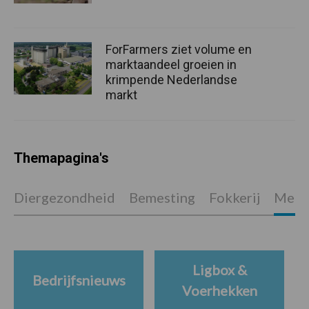
ForFarmers ziet volume en
marktaandeel groeien in
krimpende Nederlandse
markt
Themapagina's
Diergezondheid
Bemesting
Fokkerij
Melkv
Ligbox &
Bedrijfsnieuws
Voerhekken