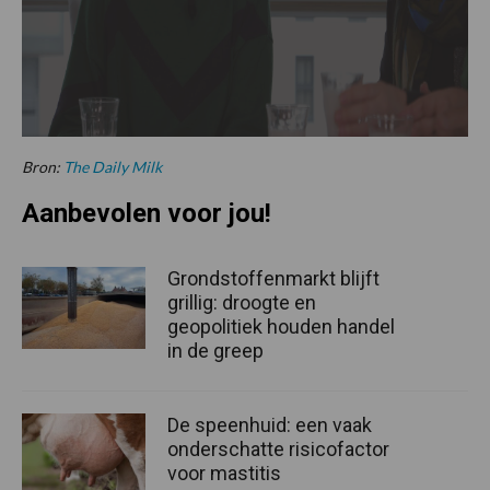
Bron:
The Daily Milk
Aanbevolen voor jou!
Grondstoffenmarkt blijft
grillig: droogte en
geopolitiek houden handel
in de greep
De speenhuid: een vaak
onderschatte risicofactor
voor mastitis