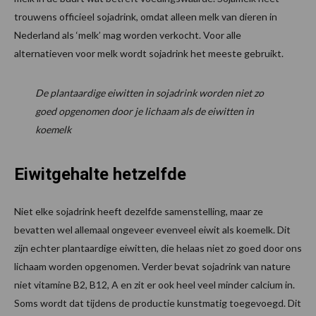
trouwens officieel sojadrink, omdat alleen melk van dieren in
Nederland als ‘melk’ mag worden verkocht. Voor alle
alternatieven voor melk wordt sojadrink het meeste gebruikt.
De plantaardige eiwitten in sojadrink worden niet zo
goed opgenomen door je lichaam als de eiwitten in
koemelk
Eiwitgehalte hetzelfde
Niet elke sojadrink heeft dezelfde samenstelling, maar ze
bevatten wel allemaal ongeveer evenveel eiwit als koemelk. Dit
zijn echter plantaardige eiwitten, die helaas niet zo goed door ons
lichaam worden opgenomen. Verder bevat sojadrink van nature
niet vitamine B2, B12, A en zit er ook heel veel minder calcium in.
Soms wordt dat tijdens de productie kunstmatig toegevoegd. Dit