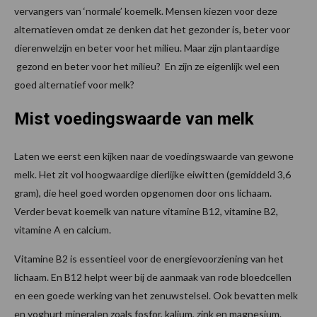
vervangers van ‘normale’ koemelk. Mensen kiezen voor deze
alternatieven omdat ze denken dat het gezonder is, beter voor
dierenwelzijn en beter voor het milieu. Maar zijn plantaardige
gezond en beter voor het milieu? En zijn ze eigenlijk wel een
goed alternatief voor melk?
Mist voedingswaarde van melk
Laten we eerst een kijken naar de voedingswaarde van gewone
melk. Het zit vol hoogwaardige dierlijke eiwitten (gemiddeld 3,6
gram), die heel goed worden opgenomen door ons lichaam.
Verder bevat koemelk van nature vitamine B12, vitamine B2,
vitamine A en calcium.
Vitamine B2 is essentieel voor de energievoorziening van het
lichaam. En B12 helpt weer bij de aanmaak van rode bloedcellen
en een goede werking van het zenuwstelsel. Ook bevatten melk
en yoghurt mineralen zoals fosfor, kalium, zink en magnesium.