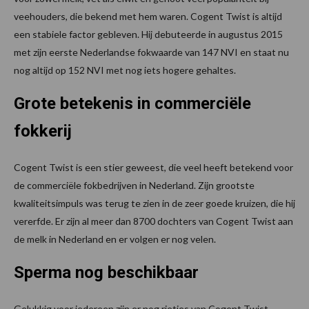
veehouders, die bekend met hem waren. Cogent Twist is altijd
een stabiele factor gebleven. Hij debuteerde in augustus 2015
met zijn eerste Nederlandse fokwaarde van 147 NVI en staat nu
nog altijd op 152 NVI met nog iets hogere gehaltes.
Grote betekenis in commerciële
fokkerij
Cogent Twist is een stier geweest, die veel heeft betekend voor
de commerciële fokbedrijven in Nederland. Zijn grootste
kwaliteitsimpuls was terug te zien in de zeer goede kruizen, die hij
vererfde. Er zijn al meer dan 8700 dochters van Cogent Twist aan
de melk in Nederland en er volgen er nog velen.
Sperma nog beschikbaar
Gelukkig voor iedereen zijn er nog rietjes van Cogent Twist