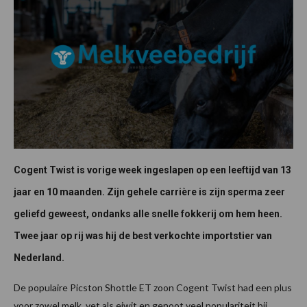
Cogent Twist is vorige week ingeslapen op een leeftijd van 13
jaar en 10 maanden. Zijn gehele carrière is zijn sperma zeer
geliefd geweest, ondanks alle snelle fokkerij om hem heen.
Twee jaar op rij was hij de best verkochte importstier van
Nederland.
De populaire Picston Shottle ET zoon Cogent Twist had een plus
voor zowel melk, vet als eiwit en genoot veel populariteit bij