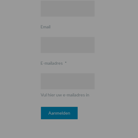
Email
E-mailadres
*
Vul hier uw e-mailadres in