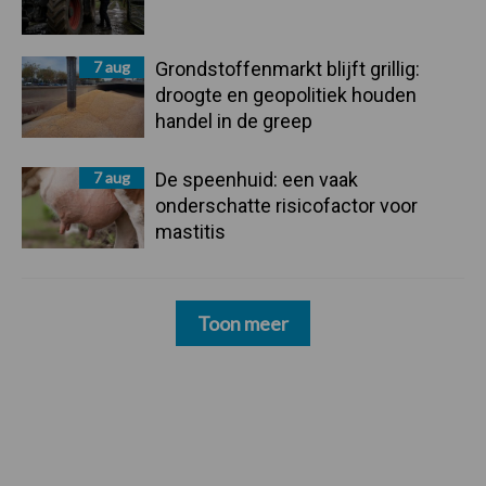
7 aug
Grondstoffenmarkt blijft grillig:
droogte en geopolitiek houden
handel in de greep
7 aug
De speenhuid: een vaak
onderschatte risicofactor voor
mastitis
Toon meer