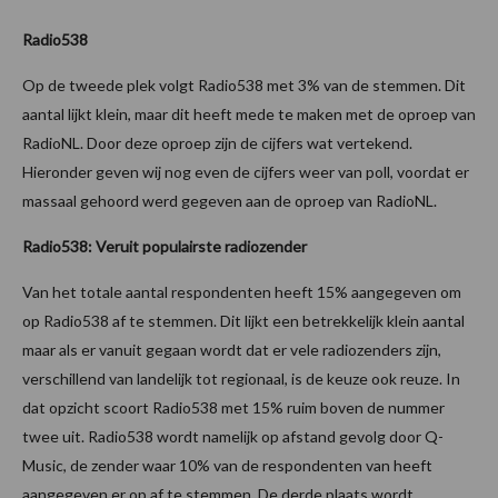
Radio538
Op de tweede plek volgt Radio538 met 3% van de stemmen. Dit
aantal lijkt klein, maar dit heeft mede te maken met de oproep van
RadioNL. Door deze oproep zijn de cijfers wat vertekend.
Hieronder geven wij nog even de cijfers weer van poll, voordat er
massaal gehoord werd gegeven aan de oproep van RadioNL.
Radio538: Veruit populairste radiozender
Van het totale aantal respondenten heeft 15% aangegeven om
op Radio538 af te stemmen. Dit lijkt een betrekkelijk klein aantal
maar als er vanuit gegaan wordt dat er vele radiozenders zijn,
verschillend van landelijk tot regionaal, is de keuze ook reuze. In
dat opzicht scoort Radio538 met 15% ruim boven de nummer
twee uit. Radio538 wordt namelijk op afstand gevolg door Q-
Music, de zender waar 10% van de respondenten van heeft
aangegeven er op af te stemmen. De derde plaats wordt