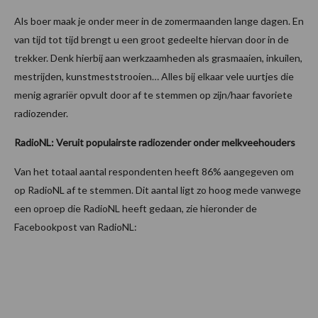
Als boer maak je onder meer in de zomermaanden lange dagen. En
van tijd tot tijd brengt u een groot gedeelte hiervan door in de
trekker. Denk hierbij aan werkzaamheden als grasmaaien, inkuilen,
mestrijden, kunstmeststrooien… Alles bij elkaar vele uurtjes die
menig agrariër opvult door af te stemmen op zijn/haar favoriete
radiozender.
RadioNL: Veruit populairste radiozender onder melkveehouders
Van het totaal aantal respondenten heeft 86% aangegeven om
op RadioNL af te stemmen. Dit aantal ligt zo hoog mede vanwege
een oproep die RadioNL heeft gedaan, zie hieronder de
Facebookpost van RadioNL: