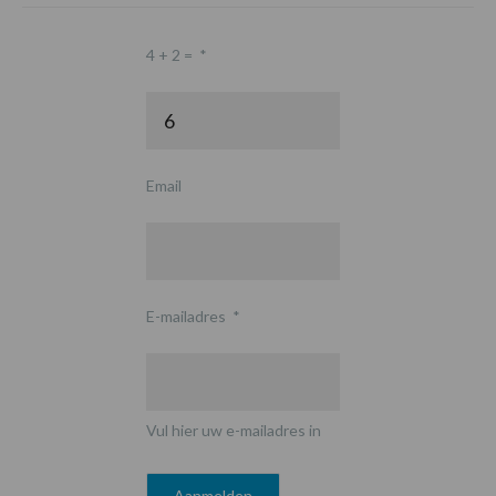
4 + 2 =
*
Email
E-mailadres
*
Vul hier uw e-mailadres in