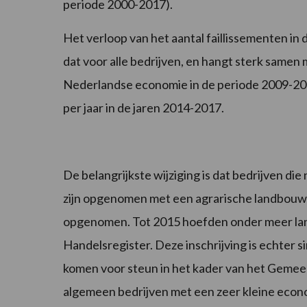
periode 2000-2017).
Het verloop van het aantal faillissementen in 
dat voor alle bedrijven, en hangt sterk same
Nederlandse economie in de periode 2009-20
per jaar in de jaren 2014-2017.
De belangrijkste wijziging is dat bedrijven di
zijn opgenomen met een agrarische landbouwact
opgenomen. Tot 2015 hoefden onder meer landb
Handelsregister. Deze inschrijving is echter 
komen voor steun in het kader van het Gemeen
algemeen bedrijven met een zeer kleine econo