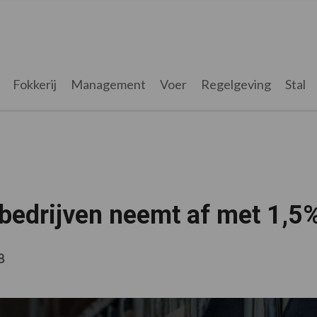
Fokkerij
Management
Voer
Regelgeving
Stal
wbedrijven neemt af met 1,5
8