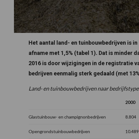
Het aantal land- en tuinbouwbedrijven is i
afname met 1,5% (tabel 1). Dat is minder da
2016 is door wijzigingen in de registratie 
bedrijven eenmalig sterk gedaald (met 13%
Land- en tuinbouwbedrijven naar bedrijfstype
2000
Glastuinbouw- en champignonbedrijven
8.804
Opengrondstuinbouwbedrijven
10.489