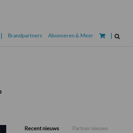
Zoeken...
Brandpartners
Abonneren & Meer
Zoek
%
Recent nieuws
Partner nieuws
Primaire