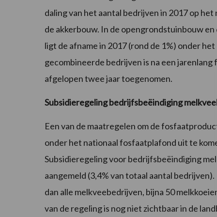
daling van het aantal bedrijven in 2017 op he
de akkerbouw. In de opengrondstuinbouw en 
ligt de afname in 2017 (rond de 1%) onder het
gecombineerde bedrijven is na een jarenlang f
afgelopen twee jaar toegenomen.
Subsidieregeling bedrijfsbeëindiging melkvee
Een van de maatregelen om de fosfaatproduct
onder het nationaal fosfaatplafond uit te kom
Subsidieregeling voor bedrijfsbeëindiging me
aangemeld (3,4% van totaal aantal bedrijven).
dan alle melkveebedrijven, bijna 50 melkkoeie
van de regeling is nog niet zichtbaar in de lan