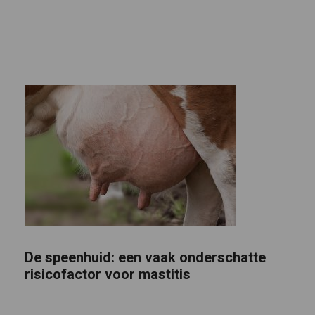
De speenhuid: een vaak onderschatte
risicofactor voor mastitis