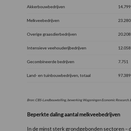
Akkerbouwbedrijven
14.799
Melkveebedrijven
23.280
Overige graasdierbedrijven
20.208
Intensieve veehouderijbedrijven
12.058
Gecombineerde bedrijven
7.751
Land- en tuinbouwbedrijven, totaal
97.389
Bron: CBS-Landbouwtelling, bewerking Wageningen Economic Research. B
Beperkte daling aantal melkveebedrijven
In de minst sterk grondgebonden sectoren – d