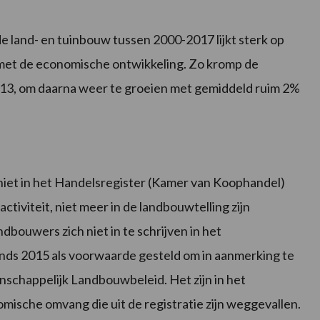
de land- en tuinbouw tussen 2000-2017 lijkt sterk op
n met de economische ontwikkeling. Zo kromp de
13, om daarna weer te groeien met gemiddeld ruim 2%
e niet in het Handelsregister (Kamer van Koophandel)
iviteit, niet meer in de landbouwtelling zijn
ouwers zich niet in te schrijven in het
sinds 2015 als voorwaarde gesteld om in aanmerking te
schappelijk Landbouwbeleid. Het zijn in het
mische omvang die uit de registratie zijn weggevallen.