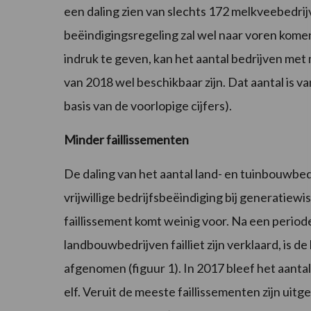
een daling zien van slechts 172 melkveebedrijve
beëindigingsregeling zal wel naar voren kome
indruk te geven, kan het aantal bedrijven met 
van 2018 wel beschikbaar zijn. Dat aantal is
basis van de voorlopige cijfers).
Minder faillissementen
De daling van het aantal land- en tuinbouwbed
vrijwillige bedrijfsbeëindiging bij generatie
faillissement komt weinig voor. Na een periode
landbouwbedrijven failliet zijn verklaard, is de
afgenomen (figuur 1). In 2017 bleef het aantal
elf. Veruit de meeste faillissementen zijn uit