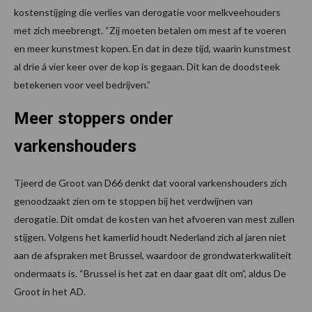
kostenstijging die verlies van derogatie voor melkveehouders
met zich meebrengt. “Zij moeten betalen om mest af te voeren
en meer kunstmest kopen. En dat in deze tijd, waarin kunstmest
al drie á vier keer over de kop is gegaan. Dit kan de doodsteek
betekenen voor veel bedrijven.”
Meer stoppers onder
varkenshouders
Tjeerd de Groot van D66 denkt dat vooral varkenshouders zich
genoodzaakt zien om te stoppen bij het verdwijnen van
derogatie. Dit omdat de kosten van het afvoeren van mest zullen
stijgen. Volgens het kamerlid houdt Nederland zich al jaren niet
aan de afspraken met Brussel, waardoor de grondwaterkwaliteit
ondermaats is. “Brussel is het zat en daar gaat dit om”, aldus De
Groot in het AD.