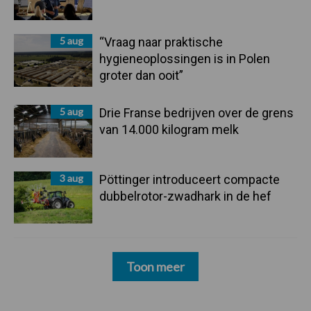
5 aug
“Vraag naar praktische
hygieneoplossingen is in Polen
groter dan ooit”
5 aug
Drie Franse bedrijven over de grens
van 14.000 kilogram melk
3 aug
Pöttinger introduceert compacte
dubbelrotor-zwadhark in de hef
Toon meer