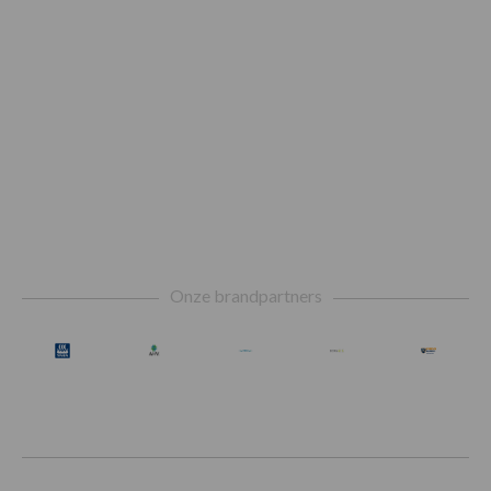
Footer
Onze brandpartners