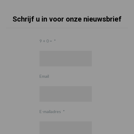
Schrijf u in voor onze nieuwsbrief
9 + 0 =
*
Email
E-mailadres
*