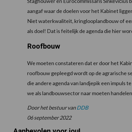
Staghouwer en Eurocommissaris Sinkevičius b
aangaf waar de doelen voor het Kabinet liggen
Niet waterkwaliteit, kringlooplandbouw of ee
als doel! Dat is feitelijk de agenda die hier wo
Roofbouw
We moeten constateren dat er door het Kabinet
roofbouw gepleegd wordt op de agrarische se
die andere agenda van landjepik een impuls te
we als landbouwsector naar moeten handelen
Door het bestuur van
DDB
06 september 2022
Aanbevolen voor jou!