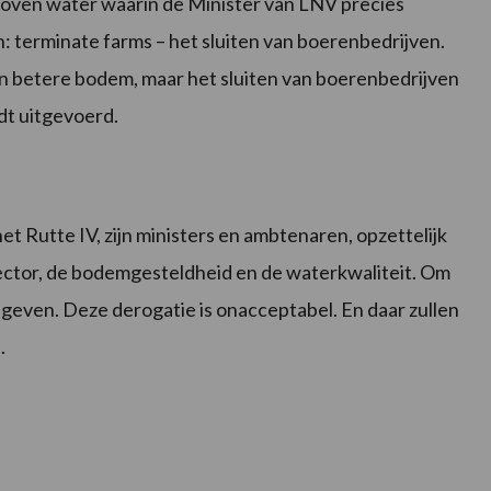
oven water waarin de Minister van LNV precies
: terminate farms – het sluiten van boerenbedrijven.
n betere bodem, maar het sluiten van boerenbedrijven
rdt uitgevoerd.
 Rutte IV, zijn ministers en ambtenaren, opzettelijk
ctor, de bodemgesteldheid en de waterkwaliteit. Om
 geven. Deze derogatie is onacceptabel. En daar zullen
.