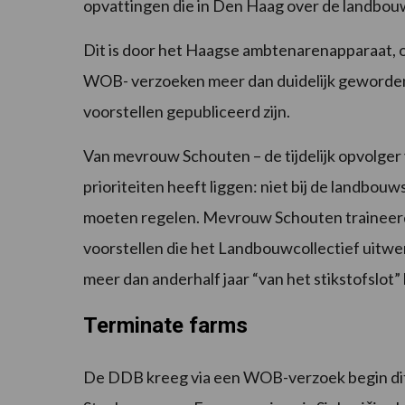
opvattingen die in Den Haag over de landbou
Dit is door het Haagse ambtenarenapparaat, o
WOB- verzoeken meer dan duidelijk geworden. 
voorstellen gepubliceerd zijn.
Van mevrouw Schouten – de tijdelijk opvolge
prioriteiten heeft liggen: niet bij de landbouw
moeten regelen. Mevrouw Schouten traineerde
voorstellen die het Landbouwcollectief uitw
meer dan anderhalf jaar “van het stikstofslot”
Terminate farms
De DDB kreeg via een WOB-verzoek begin dit 