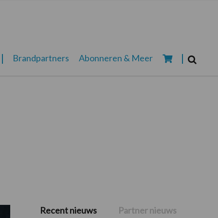
Zoeken...
Brandpartners
Abonneren & Meer
Zoek
Recent nieuws
Partner nieuws
Primaire