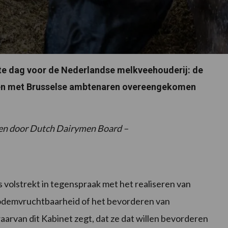
e dag voor de Nederlandse melkveehouderij: de
en met Brusselse ambtenaren overeengekomen
den door Dutch Dairymen Board –
 volstrekt in tegenspraak met het realiseren van
odemvruchtbaarheid of het bevorderen van
aarvan dit Kabinet zegt, dat ze dat willen bevorderen