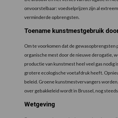
onvoorstelbaar: voedselprijzen zijn al extre
verminderde opbrengsten.
Toename kunstmestgebruik door
Om te voorkomen dat de gewasopbrengsten per
organische mest door de nieuwe derogatie, 
productie van kunstmest heel veel gas nodig i
grotere ecologische voetafdruk heeft. Opni
beleid. Groene kunstmestvervangers worden, on
over gebakkeleid wordt in Brussel, nog steeds
Wetgeving