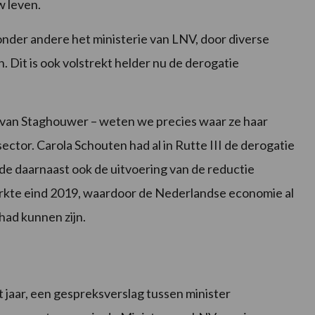
w leven.
nder andere het ministerie van LNV, door diverse
Dit is ook volstrekt helder nu de derogatie
r van Staghouwer – weten we precies waar ze haar
sector. Carola Schouten had al in Rutte III de derogatie
 daarnaast ook de uitvoering van de reductie
erkte eind 2019, waardoor de Nederlandse economie al
 had kunnen zijn.
jaar, een gespreksverslag tussen minister