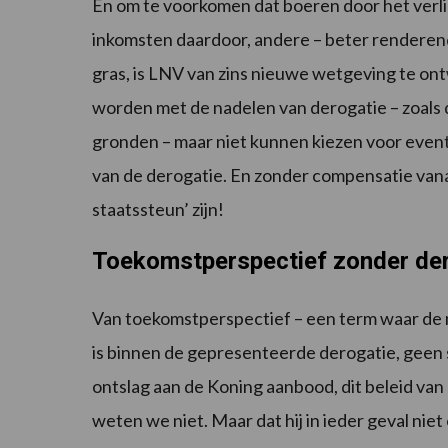
En om te voorkomen dat boeren door het verlie
inkomsten daardoor, andere – beter rendere
gras, is LNV van zins nieuwe wetgeving te o
worden met de nadelen van derogatie – zoals 
gronden – maar niet kunnen kiezen voor event
van de derogatie. En zonder compensatie vana
staatssteun’ zijn!
Toekomstperspectief zonder de
Van toekomstperspectief – een term waar de m
is binnen de gepresenteerde derogatie, geen s
ontslag aan de Koning aanbood, dit beleid van
weten we niet. Maar dat hij in ieder geval n