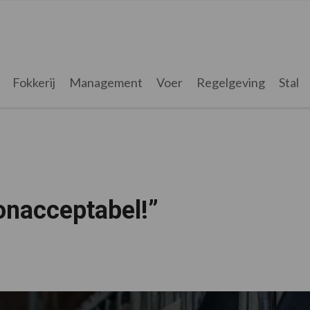
Fokkerij
Management
Voer
Regelgeving
Stal
onacceptabel!”