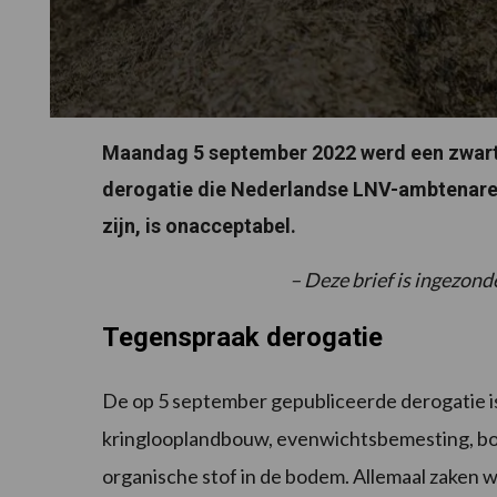
Maandag 5 september 2022 werd een zwart
derogatie die Nederlandse LNV-ambtenar
zijn, is onacceptabel.
– Deze brief is ingezon
Tegenspraak derogatie
De op 5 september gepubliceerde derogatie is
kringlooplandbouw, evenwichtsbemesting, b
organische stof in de bodem. Allemaal zaken w