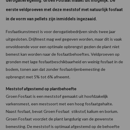
derogatieregeling. Groen Fosfaat maakt dit mogelijk. De
eerste veldproeven met deze meststof met natuurlijk fosfaat
in de vorm van pellets zijn inmiddels ingezaaid.
Fosfaatkunstmest is voor derogatiebedrijven sinds twee jaar
uitgesloten. Drijfmest mag wel gegeven worden, maar dit is vaak
onvoldoende voor een optimale opbrengst gezien de plant niet
bemest kan worden naar de fosfaatbehoeftes. Veldproeven op
gronden met lage fosfaatbeschikbaarheid en weinig fosfaat in de
bodem, tonen aan dat zonder fosfaatrijenbemesting de
opbrengst met 5% tot 6% afneemt.
Meststof afgestemd op plantbehoefte
Groen Fosfaat is een meststof gemaakt uit hoofdzakelijk
varkensmest, een mestsoort met een hoog fosfaatgehalte.
Naast fosfaat, bevat Groen Fosfaat stikstof, kalium en borium.
Groen Fosfaat voorziet de plant langdurig van de gewenste
bemesting. De meststof is optimaal afgestemd op de behoefte