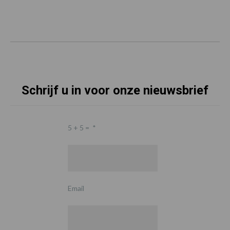
Schrijf u in voor onze nieuwsbrief
5 + 5 =
*
Email