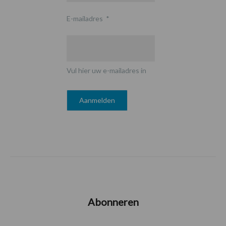
E-mailadres
*
Vul hier uw e-mailadres in
Abonneren