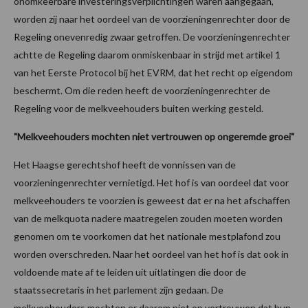
onomkeerbare investeringsverplichtingen waren aangegaan,
worden zij naar het oordeel van de voorzieningenrechter door de
Regeling onevenredig zwaar getroffen. De voorzieningenrechter
achtte de Regeling daarom onmiskenbaar in strijd met artikel 1
van het Eerste Protocol bij het EVRM, dat het recht op eigendom
beschermt. Om die reden heeft de voorzieningenrechter de
Regeling voor de melkveehouders buiten werking gesteld.
"Melkveehouders mochten niet vertrouwen op ongeremde groei"
Het Haagse gerechtshof heeft de vonnissen van de
voorzieningenrechter vernietigd. Het hof is van oordeel dat voor
melkveehouders te voorzien is geweest dat er na het afschaffen
van de melkquota nadere maatregelen zouden moeten worden
genomen om te voorkomen dat het nationale mestplafond zou
worden overschreden. Naar het oordeel van het hof is dat ook in
voldoende mate af te leiden uit uitlatingen die door de
staatssecretaris in het parlement zijn gedaan. De
melkveehouders mochten er daarom niet op vertrouwen dat hun