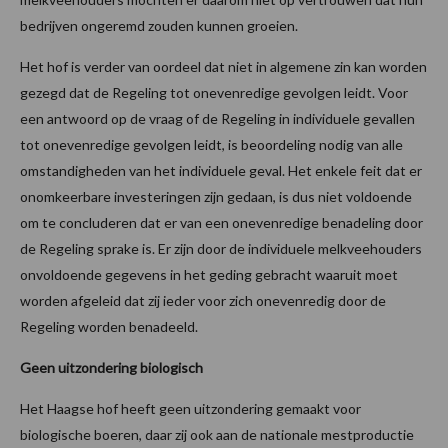
bedrijven ongeremd zouden kunnen groeien.
Het hof is verder van oordeel dat niet in algemene zin kan worden
gezegd dat de Regeling tot onevenredige gevolgen leidt. Voor
een antwoord op de vraag of de Regeling in individuele gevallen
tot onevenredige gevolgen leidt, is beoordeling nodig van alle
omstandigheden van het individuele geval. Het enkele feit dat er
onomkeerbare investeringen zijn gedaan, is dus niet voldoende
om te concluderen dat er van een onevenredige benadeling door
de Regeling sprake is. Er zijn door de individuele melkveehouders
onvoldoende gegevens in het geding gebracht waaruit moet
worden afgeleid dat zij ieder voor zich onevenredig door de
Regeling worden benadeeld.
Geen uitzondering biologisch
Het Haagse hof heeft geen uitzondering gemaakt voor
biologische boeren, daar zij ook aan de nationale mestproductie