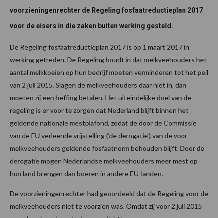
voorzieningenrechter de Regeling fosfaatreductieplan 2017
voor de eisers in die zaken buiten werking gesteld.
De Regeling fosfaatreductieplan 2017 is op 1 maart 2017 in
werking getreden. De Regeling houdt in dat melkveehouders het
aantal melkkoeien op hun bedrijf moeten verminderen tot het peil
van 2 juli 2015. Slagen de melkveehouders daar niet in, dan
moeten zij een heffing betalen. Het uiteindelijke doel van de
regeling is er voor te zorgen dat Nederland blijft binnen het
geldende nationale mestplafond, zodat de door de Commissie
van de EU verleende vrijstelling (‘de derogatie’) van de voor
melkveehouders geldende fosfaatnorm behouden blijft. Door de
derogatie mogen Nederlandse melkveehouders meer mest op
hun land brengen dan boeren in andere EU-landen.
De voorzieningenrechter had geoordeeld dat de Regeling voor de
melkveehouders niet te voorzien was. Omdat zij voor 2 juli 2015