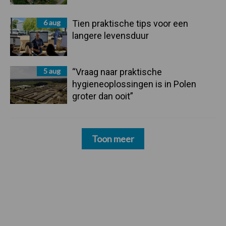
6 aug
Tien praktische tips voor een
langere levensduur
5 aug
“Vraag naar praktische
hygieneoplossingen is in Polen
groter dan ooit”
Toon meer