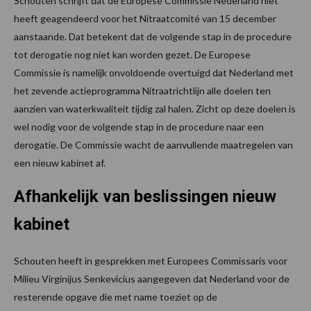
Schouten schrijft dat de Europese Commissie Nederland niet
heeft geagendeerd voor het Nitraatcomité van 15 december
aanstaande. Dat betekent dat de volgende stap in de procedure
tot derogatie nog niet kan worden gezet. De Europese
Commissie is namelijk onvoldoende overtuigd dat Nederland met
het zevende actieprogramma Nitraatrichtlijn alle doelen ten
aanzien van waterkwaliteit tijdig zal halen. Zicht op deze doelen is
wel nodig voor de volgende stap in de procedure naar een
derogatie. De Commissie wacht de aanvullende maatregelen van
een nieuw kabinet af.
Afhankelijk van beslissingen nieuw
kabinet
Schouten heeft in gesprekken met Europees Commissaris voor
Milieu Virginijus Senkevicius aangegeven dat Nederland voor de
resterende opgave die met name toeziet op de