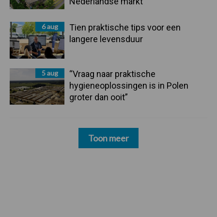
Nederlandse markt
6 aug
Tien praktische tips voor een
langere levensduur
5 aug
“Vraag naar praktische
hygieneoplossingen is in Polen
groter dan ooit”
Toon meer