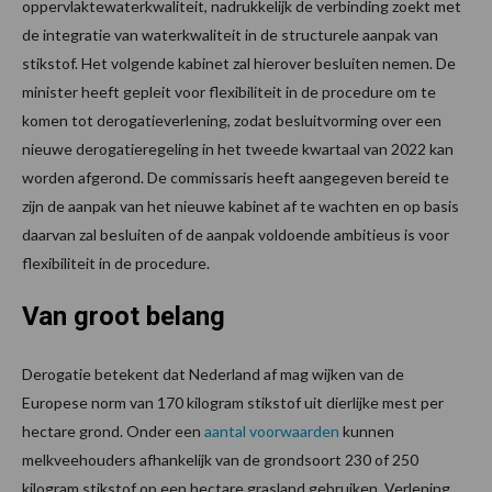
oppervlaktewaterkwaliteit, nadrukkelijk de verbinding zoekt met
de integratie van waterkwaliteit in de structurele aanpak van
stikstof. Het volgende kabinet zal hierover besluiten nemen. De
minister heeft gepleit voor flexibiliteit in de procedure om te
komen tot derogatieverlening, zodat besluitvorming over een
nieuwe derogatieregeling in het tweede kwartaal van 2022 kan
worden afgerond. De commissaris heeft aangegeven bereid te
zijn de aanpak van het nieuwe kabinet af te wachten en op basis
daarvan zal besluiten of de aanpak voldoende ambitieus is voor
flexibiliteit in de procedure.
Van groot belang
Derogatie betekent dat Nederland af mag wijken van de
Europese norm van 170 kilogram stikstof uit dierlijke mest per
hectare grond. Onder een
aantal voorwaarden
kunnen
melkveehouders afhankelijk van de grondsoort 230 of 250
kilogram stikstof op een hectare grasland gebruiken. Verlening