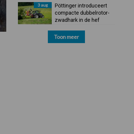
3 aug
Pöttinger introduceert
compacte dubbelrotor-
zwadhark in de hef
Toon meer