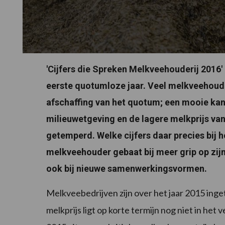
'Cijfers die Spreken Melkveehouderij 2016'
eerste quotumloze jaar. Veel melkveehoude
afschaffing van het quotum; een mooie kans
milieuwetgeving en de lagere melkprijs va
getemperd. Welke cijfers daar precies bij ho
melkveehouder gebaat bij meer grip op zijn 
ook bij nieuwe samenwerkingsvormen.
Melkveebedrijven zijn over het jaar 2015 inge
melkprijs ligt op korte termijn nog niet in he