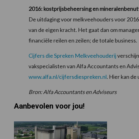
2016: kostprijsbeheersing en mineralenbenut
De uitdaging voor melkveehouders voor 2016 i
van de eigen kracht. Het gaat dan om manage
financiële reilen en zeilen; de totale business.
Cijfers die Spreken Melkveehouderij
verschijn
vakspecialisten van Alfa Accountants en Advis
www.alfa.nl/cijfersdiespreken.nl
. Hier kan d
Bron: Alfa Accountants en Adviseurs
Aanbevolen voor jou!