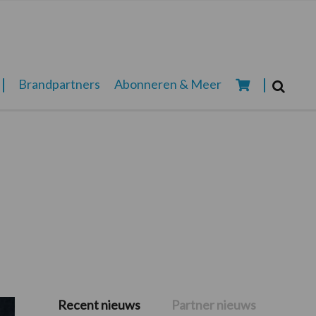
Zoeken...
Brandpartners
Abonneren & Meer
Zoek
Recent nieuws
Partner nieuws
Primaire