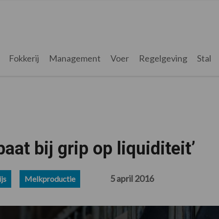
Fokkerij
Management
Voer
Regelgeving
Stal
t bij grip op liquiditeit’
5 april 2016
js
Melkproductie