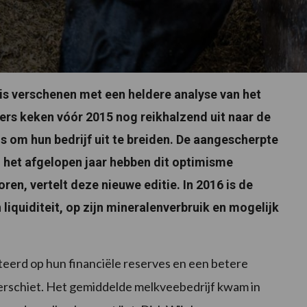
 is verschenen met een heldere analyse van het
rs keken vóór 2015 nog reikhalzend uit naar de
 om hun bedrijf uit te breiden. De aangescherpte
n het afgelopen jaar hebben dit optimisme
ren, vertelt deze nieuwe editie. In 2016 is de
liquiditeit, op zijn mineralenverbruik en mogelijk
teerd op hun financiële reserves en een betere
t verschiet. Het gemiddelde melkveebedrijf kwam in