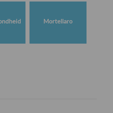
ondheid
Mortellaro