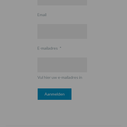
Email
E-mailadres
*
Vul hier uw e-mailadres in