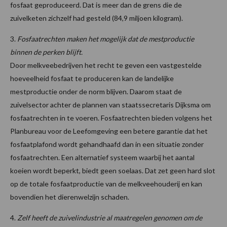
fosfaat geproduceerd. Dat is meer dan de grens die de
zuivelketen zichzelf had gesteld (84,9 miljoen kilogram).
3.
Fosfaatrechten maken het mogelijk dat de mestproductie
binnen de perken blijft.
Door melkveebedrijven het recht te geven een vastgestelde
hoeveelheid fosfaat te produceren kan de landelijke
mestproductie onder de norm blijven. Daarom staat de
zuivelsector achter de plannen van staatssecretaris Dijksma om
fosfaatrechten in te voeren. Fosfaatrechten bieden volgens het
Planbureau voor de Leefomgeving een betere garantie dat het
fosfaatplafond wordt gehandhaafd dan in een situatie zonder
fosfaatrechten. Een alternatief systeem waarbij het aantal
koeien wordt beperkt, biedt geen soelaas. Dat zet geen hard slot
op de totale fosfaatproductie van de melkveehouderij en kan
bovendien het dierenwelzijn schaden.
4.
Zelf heeft de zuivelindustrie al maatregelen genomen om de