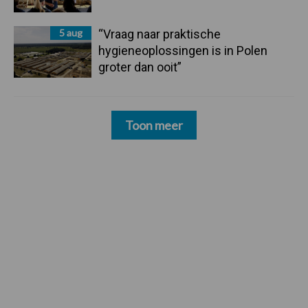
5 aug
“Vraag naar praktische
hygieneoplossingen is in Polen
groter dan ooit”
Toon meer