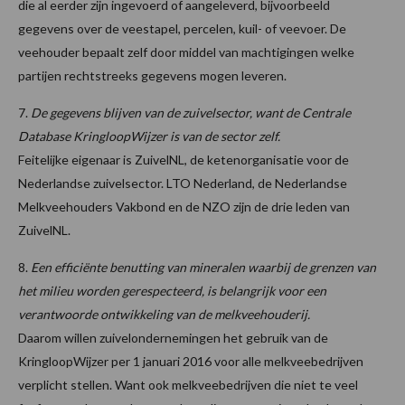
die al eerder zijn ingevoerd of aangeleverd, bijvoorbeeld
gegevens over de veestapel, percelen, kuil- of veevoer. De
veehouder bepaalt zelf door middel van machtigingen welke
partijen rechtstreeks gegevens mogen leveren.
7.
De gegevens blijven van de zuivelsector, want de Centrale
Database KringloopWijzer is van de sector zelf.
Feitelijke eigenaar is ZuivelNL, de ketenorganisatie voor de
Nederlandse zuivelsector. LTO Nederland, de Nederlandse
Melkveehouders Vakbond en de NZO zijn de drie leden van
ZuivelNL.
8.
Een efficiënte benutting van mineralen waarbij de grenzen van
het milieu worden gerespecteerd, is belangrijk voor een
verantwoorde ontwikkeling van de melkveehouderij.
Daarom willen zuivelondernemingen het gebruik van de
KringloopWijzer per 1 januari 2016 voor alle melkveebedrijven
verplicht stellen. Want ook melkveebedrijven die niet te veel