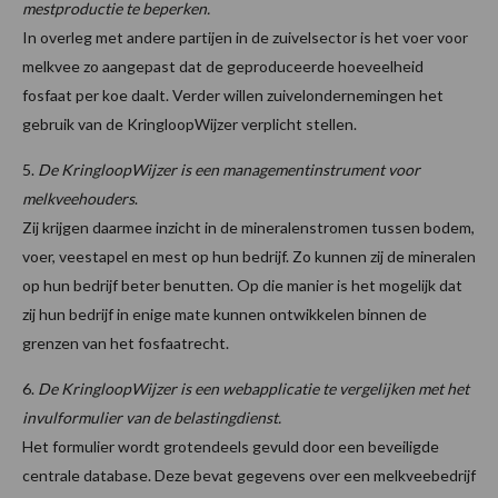
mestproductie te beperken.
In overleg met andere partijen in de zuivelsector is het voer voor
melkvee zo aangepast dat de geproduceerde hoeveelheid
fosfaat per koe daalt. Verder willen zuivelondernemingen het
gebruik van de KringloopWijzer verplicht stellen.
5.
De KringloopWijzer is een managementinstrument voor
melkveehouders
.
Zij krijgen daarmee inzicht in de mineralenstromen tussen bodem,
voer, veestapel en mest op hun bedrijf. Zo kunnen zij de mineralen
op hun bedrijf beter benutten. Op die manier is het mogelijk dat
zij hun bedrijf in enige mate kunnen ontwikkelen binnen de
grenzen van het fosfaatrecht.
6.
De KringloopWijzer is een webapplicatie te vergelijken met het
invulformulier van de belastingdienst.
Het formulier wordt grotendeels gevuld door een beveiligde
centrale database. Deze bevat gegevens over een melkveebedrijf