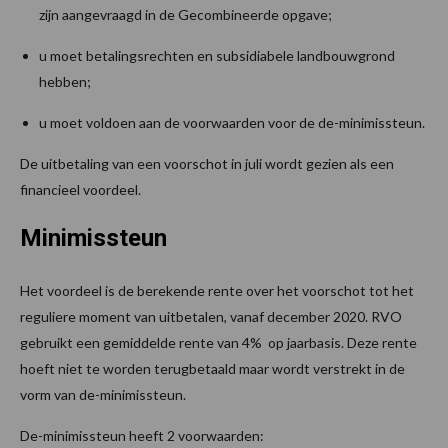
zijn aangevraagd in de Gecombineerde opgave;
u moet betalingsrechten en subsidiabele landbouwgrond
hebben;
u moet voldoen aan de voorwaarden voor de de-minimissteun.
De uitbetaling van een voorschot in juli wordt gezien als een
financieel voordeel.
Minimissteun
Het voordeel is de berekende rente over het voorschot tot het
reguliere moment van uitbetalen, vanaf december 2020. RVO
gebruikt een gemiddelde rente van 4% op jaarbasis. Deze rente
hoeft niet te worden terugbetaald maar wordt verstrekt in de
vorm van de-minimissteun.
De-minimissteun heeft 2 voorwaarden: