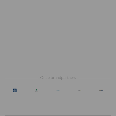
Footer
Onze brandpartners