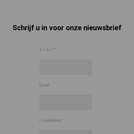
Schrijf u in voor onze nieuwsbrief
3 + 5 =
*
Email
E-mailadres
*