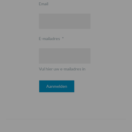
Email
E-mailadres
*
Vul hier uw e-mailadres in