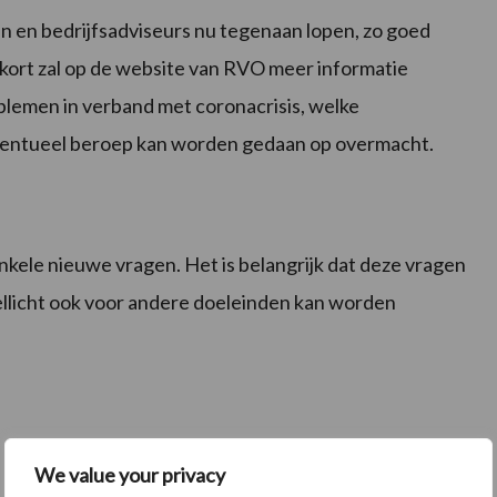
 en bedrijfsadviseurs nu tegenaan lopen, zo goed
ort zal op de website van RVO meer informatie
blemen in verband met coronacrisis, welke
eventueel beroep kan worden gedaan op overmacht.
nkele nieuwe vragen. Het is belangrijk dat deze vragen
ellicht ook voor andere doeleinden kan worden
We value your privacy