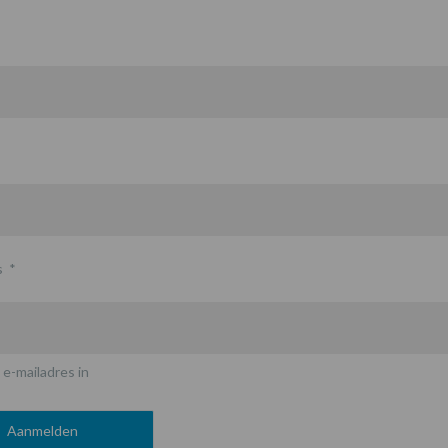
s
*
 e-mailadres in