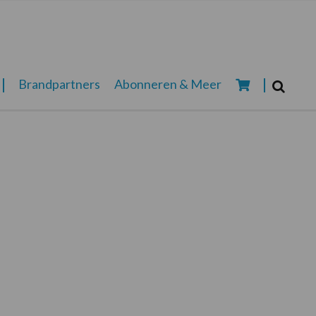
Zoeken...
Brandpartners
Abonneren & Meer
Zoek