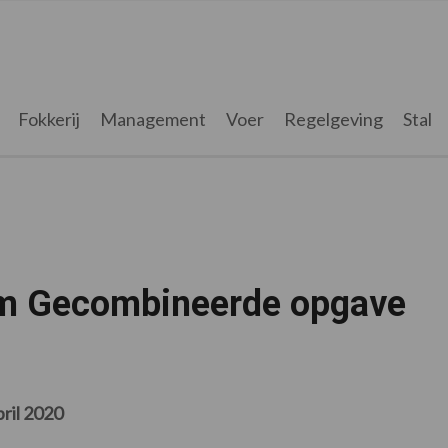
Fokkerij
Management
Voer
Regelgeving
Stal
tum Gecombineerde opgave
pril 2020