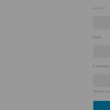
6 + 4 =
*
Email
E-mailadre
Vul hier uw