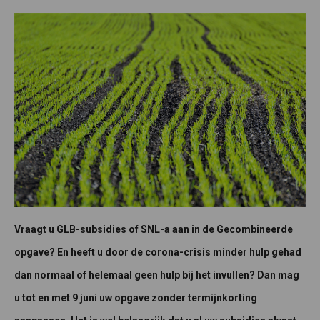
Vraagt u GLB-subsidies of SNL-a aan in de Gecombineerde
opgave? En heeft u door de corona-crisis minder hulp gehad
dan normaal of helemaal geen hulp bij het invullen? Dan mag
u tot en met 9 juni uw opgave zonder termijnkorting