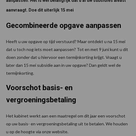
aanpassen. Het is wel belangrijk dat u al uw subsidies alvast
aanvraagt. Doe dit uiterlijk 15 mei
Gecombineerde opgave aanpassen
Heeft u uw opgave op tijd verstuurd? Maar ontdekt u na 15 mei
dat u toch nog iets moet aanpassen? Tot en met 9 juni kunt u dit
doen zonder dat u hiervoor een termijnkorting krijgt. Vraagt u
later dan 15 mei subsidie aan in uw opgave? Dan geldt wel de
termijnkorting.
Voorschot basis- en
vergroeningsbetaling
Het kabinet werkt aan een maatregel om dit jaar een voorschot
op uw basis- en vergroeningsbetaling uit te betalen. We houden
u op de hoogte via onze website.