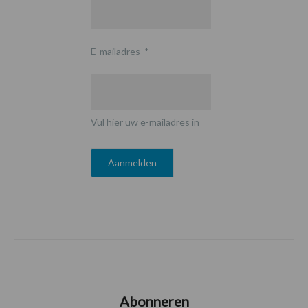
E-mailadres
*
Vul hier uw e-mailadres in
Abonneren