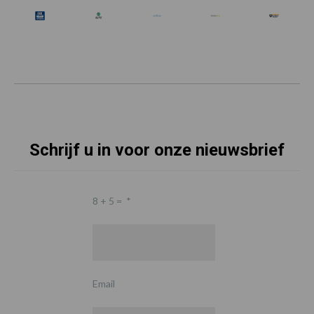
Schrijf u in voor onze nieuwsbrief
8 + 5 =
*
Email