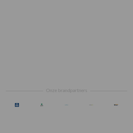
Footer
Onze brandpartners