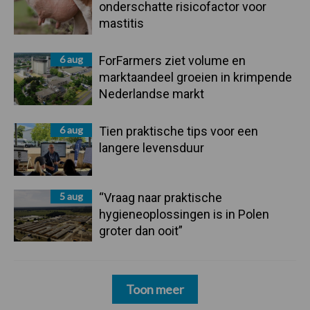
onderschatte risicofactor voor
mastitis
6 aug
ForFarmers ziet volume en
marktaandeel groeien in krimpende
Nederlandse markt
6 aug
Tien praktische tips voor een
langere levensduur
5 aug
“Vraag naar praktische
hygieneoplossingen is in Polen
groter dan ooit”
Toon meer