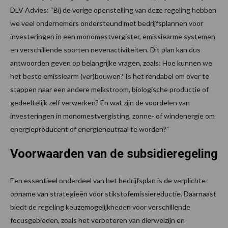
DLV Advies: “Bij de vorige openstelling van deze regeling hebben
we veel ondernemers ondersteund met bedrijfsplannen voor
investeringen in een monomestvergister, emissiearme systemen
en verschillende soorten nevenactiviteiten. Dit plan kan dus
antwoorden geven op belangrijke vragen, zoals: Hoe kunnen we
het beste emissiearm (ver)bouwen? Is het rendabel om over te
stappen naar een andere melkstroom, biologische productie of
gedeeltelijk zelf verwerken? En wat zijn de voordelen van
investeringen in monomestvergisting, zonne- of windenergie om
energieproducent of energieneutraal te worden?”
Voorwaarden van de subsidieregeling
Een essentieel onderdeel van het bedrijfsplan is de verplichte
opname van strategieën voor stikstofemissiereductie. Daarnaast
biedt de regeling keuzemogelijkheden voor verschillende
focusgebieden, zoals het verbeteren van dierwelzijn en