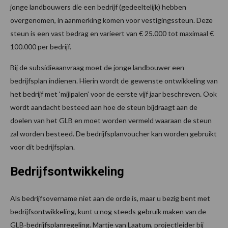
jonge landbouwers die een bedrijf (gedeeltelijk) hebben
overgenomen, in aanmerking komen voor vestigingssteun. Deze
steun is een vast bedrag en varieert van € 25.000 tot maximaal €
100.000 per bedrijf.
Bij de subsidieaanvraag moet de jonge landbouwer een
bedrijfsplan indienen. Hierin wordt de gewenste ontwikkeling van
het bedrijf met ‘mijlpalen’ voor de eerste vijf jaar beschreven. Ook
wordt aandacht besteed aan hoe de steun bijdraagt aan de
doelen van het GLB en moet worden vermeld waaraan de steun
zal worden besteed. De bedrijfsplanvoucher kan worden gebruikt
voor dit bedrijfsplan.
Bedrijfsontwikkeling
Als bedrijfsovername niet aan de orde is, maar u bezig bent met
bedrijfsontwikkeling, kunt u nog steeds gebruik maken van de
GLB-bedrijfsplanregeling. Martje van Laatum, projectleider bij