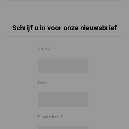
Schrijf u in voor onze nieuwsbrief
3 + 2 =
*
Email
E-mailadres
*