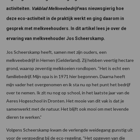
activiteiten.
Vakblad Melkveebedrijf
was nieuwsgierig hoe
deze eco-activiteit in de praktijk werkt en ging daarom in
gesprek met melkveehouders. In dit artikel lees je over de
ervaring van melkveehouder Jos Scheerskamp.
Jos Scheerskamp heeft, samen met zijn ouders, een
melkveebedrijf in Hernen (Gelderland). Zij hebben veertig hectare
grond, waarop zeventig melkkoeien rondlopen. “Het is echt een
familiebedrijf. Mijn opa is in 1971 hier begonnen. Daarna heeft
mijn vader het overgenomen en ik sta nu op het punt het bedrijf
over te nemen. Ik zit nu nog op school, in het laatste jaar van de
Aeres Hogeschool in Dronten. Het mooie van dit vak is dat je
samenwerkt met de natuur. Het blijft ook mooi om met levende
dieren te werken.”
Volgens Scheerskamp kwam de verlengde weidegang gunstig uit
voor de vergoeding bij de eco-regeling. “Het opgeven van die