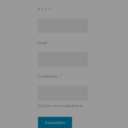
4 + 2 =
*
Email
E-mailadres
*
Vul hier uw e-mailadres in