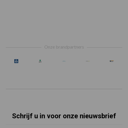
Footer
Onze brandpartners
Schrijf u in voor onze nieuwsbrief