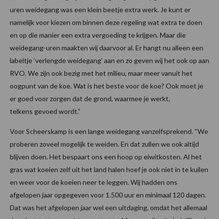
uren weidegang was een klein beetje extra werk. Je kunt er
namelijk voor kiezen om binnen deze regeling wat extra te doen
en op die manier een extra vergoeding te krijgen. Maar die
weidegang-uren maakten wij daarvoor al. Er hangt nu alleen een
labeltje ‘verlengde weidegang’ aan en zo geven wij het ook op aan
RVO. We zijn ook bezig met het milieu, maar meer vanuit het
oogpunt van de koe. Wat is het beste voor de koe? Ook moet je
er goed voor zorgen dat de grond, waarmee je werkt,
telkens gevoed wordt.”
Voor Scheerskamp is een lange weidegang vanzelfsprekend. “We
proberen zoveel mogelijk te weiden. En dat zullen we ook altijd
blijven doen. Het bespaart ons een hoop op eiwitkosten. Al het
gras wat koeien zelf uit het land halen hoef je ook niet in te kuilen
en weer voor de koeien neer te leggen. Wij hadden ons
afgelopen jaar opgegeven voor 1.500 uur en minimaal 120 dagen.
Dat was het afgelopen jaar wel een uitdaging, omdat het allemaal