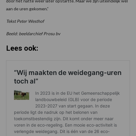
door het natte weer later opstartte. Maar we zijn uiteindelijk wel
aan de uren gekomen.”
Tekst Peter Westhof
Beeld: beeldarchief Prosu bv
Lees ook: