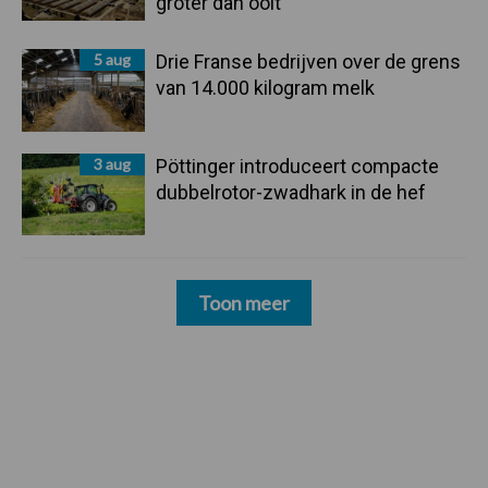
groter dan ooit”
5 aug
Drie Franse bedrijven over de grens
van 14.000 kilogram melk
3 aug
Pöttinger introduceert compacte
dubbelrotor-zwadhark in de hef
Toon meer