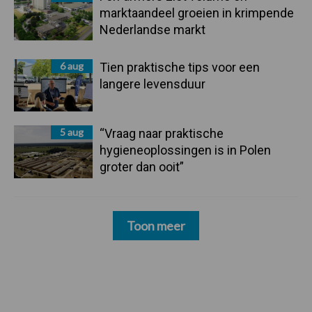
marktaandeel groeien in krimpende
Nederlandse markt
6 aug
Tien praktische tips voor een
langere levensduur
5 aug
“Vraag naar praktische
hygieneoplossingen is in Polen
groter dan ooit”
Toon meer