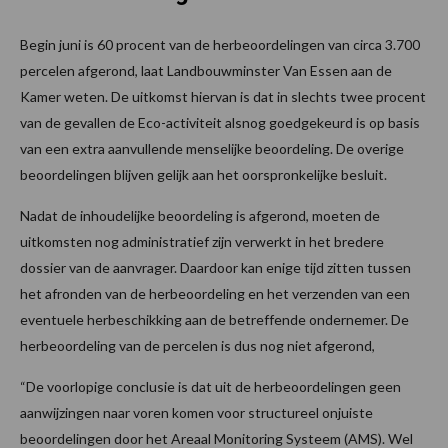
Begin juni is 60 procent van de herbeoordelingen van circa 3.700
percelen afgerond, laat Landbouwminster Van Essen aan de
Kamer weten. De uitkomst hiervan is dat in slechts twee procent
van de gevallen de Eco-activiteit alsnog goedgekeurd is op basis
van een extra aanvullende menselijke beoordeling. De overige
beoordelingen blijven gelijk aan het oorspronkelijke besluit.
Nadat de inhoudelijke beoordeling is afgerond, moeten de
uitkomsten nog administratief zijn verwerkt in het bredere
dossier van de aanvrager. Daardoor kan enige tijd zitten tussen
het afronden van de herbeoordeling en het verzenden van een
eventuele herbeschikking aan de betreffende ondernemer. De
herbeoordeling van de percelen is dus nog niet afgerond,
“De voorlopige conclusie is dat uit de herbeoordelingen geen
aanwijzingen naar voren komen voor structureel onjuiste
beoordelingen door het Areaal Monitoring Systeem (AMS). Wel