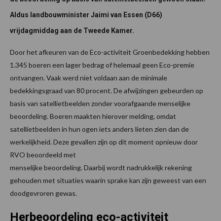
Aldus landbouwminister Jaimi van Essen (D66)
vrijdagmiddag aan de Tweede Kamer.
Door het afkeuren van de Eco-activiteit Groenbedekking hebben
1.345 boeren een lager bedrag of helemaal geen Eco-premie
ontvangen. Vaak werd niet voldaan aan de minimale
bedekkingsgraad van 80 procent. De afwijzingen gebeurden op
basis van satellietbeelden zonder voorafgaande menselijke
beoordeling. Boeren maakten hierover melding, omdat
satellietbeelden in hun ogen iets anders lieten zien dan de
werkelijkheid. Deze gevallen zijn op dit moment opnieuw door
RVO beoordeeld met
menselijke beoordeling. Daarbij wordt nadrukkelijk rekening
gehouden met situaties waarin sprake kan zijn geweest van een
doodgevroren gewas.
Herbeoordeling eco-activiteit