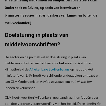
en regelgeving niet kunnen vervangen. Dit constateert CLM
Onderzoek en Advies, op basis van interviews en
brainstormsessies met vrijdenkers van binnen en buiten de
melkveehouderij.
Doelsturing in plaats van
middelvoorschriften?
De sector en de politiek willen doelsturing in plaats van
middelvoorschriften en hebben voor het mest-, stikstof- en
klimaatbeleid de
Afrekenbare Stoffenbalans
op het oog. Het
ministerie van LNV heeft verschillende onderzoeken uitgezet en
aan CLM Onderzoek en Advies gevraagd om
out-of-the-box
-
ideeën te verkennen.
CLM heeft veertien ‘vrijdenkers’ gevraagd naar hun ideeën voor
een doelgerichte verantwoording van het beleid. Deze ideeën zijn