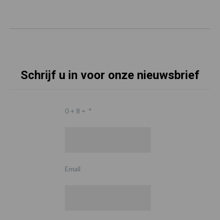
Schrijf u in voor onze nieuwsbrief
0 + 8 =
*
Email