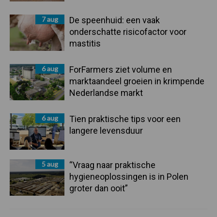
7 aug
De speenhuid: een vaak
onderschatte risicofactor voor
mastitis
6 aug
ForFarmers ziet volume en
marktaandeel groeien in krimpende
Nederlandse markt
6 aug
Tien praktische tips voor een
langere levensduur
5 aug
“Vraag naar praktische
hygieneoplossingen is in Polen
groter dan ooit”