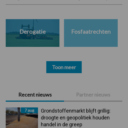
Derogatie
Fosfaatrechten
Toon meer
Primaire
Recent nieuws
Partner nieuws
Sidebar
7 aug
Grondstoffenmarkt blijft grillig:
droogte en geopolitiek houden
handel in de greep