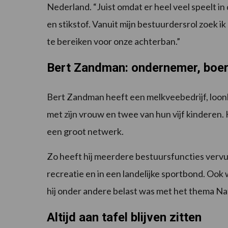
Nederland. “Juist omdat er heel veel speelt in
en stikstof. Vanuit mijn bestuurdersrol zoek 
te bereiken voor onze achterban.”
Bert Zandman: ondernemer, boer
Bert Zandman heeft een melkveebedrijf, loonb
met zijn vrouw en twee van hun vijf kinderen.
een groot netwerk.
Zo heeft hij meerdere bestuursfuncties vervuld
recreatie en in een landelijke sportbond. Ook
hij onder andere belast was met het thema Na
Altijd aan tafel blijven zitten