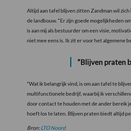
Altijd aan tafel blijven zitten Zandman wil zic
de landbouw. “Er zijn goede mogelijkheden om 
is aan mij als bestuurder om een visie, motivati
niet mee eens is. Ik zit er voor het algemene be
“Blijven praten b
“Wat ik belangrijk vind, is om aan tafel te blijv
multifunctionele bedrijf, waarbij ik verschil
door contact te houden met de ander bereik je
hoeft los te laten. Blijven praten biedt altijd p
Bron:
LTO Noord