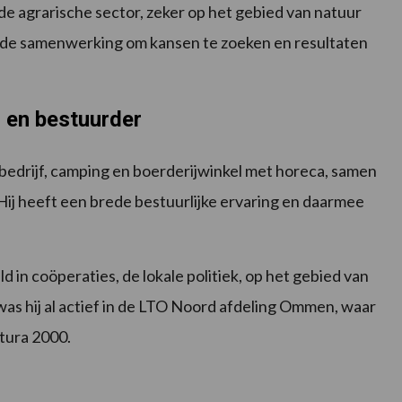
 de agrarische sector, zeker op het gebied van natuur
ik de samenwerking om kansen te zoeken en resultaten
 en bestuurder
edrijf, camping en boerderijwinkel met horeca, samen
 Hij heeft een brede bestuurlijke ervaring en daarmee
 in coöperaties, de lokale politiek, op het gebied van
 was hij al actief in de LTO Noord afdeling Ommen, waar
tura 2000.