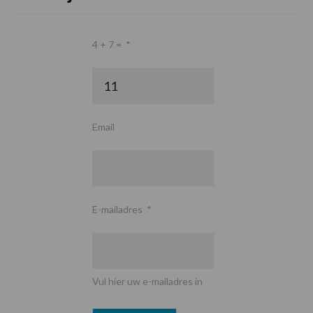
4 + 7 =
*
Email
E-mailadres
*
Vul hier uw e-mailadres in