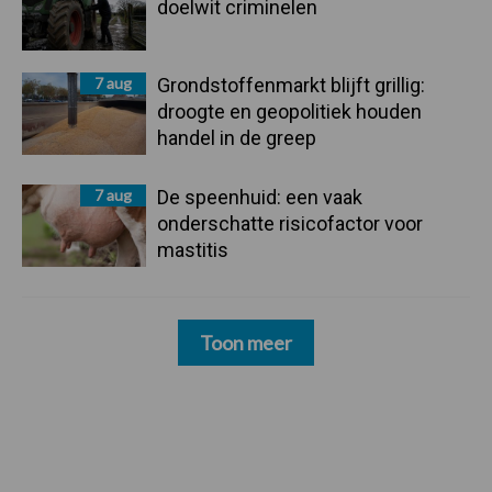
doelwit criminelen
7 aug
Grondstoffenmarkt blijft grillig:
droogte en geopolitiek houden
handel in de greep
7 aug
De speenhuid: een vaak
onderschatte risicofactor voor
mastitis
Toon meer