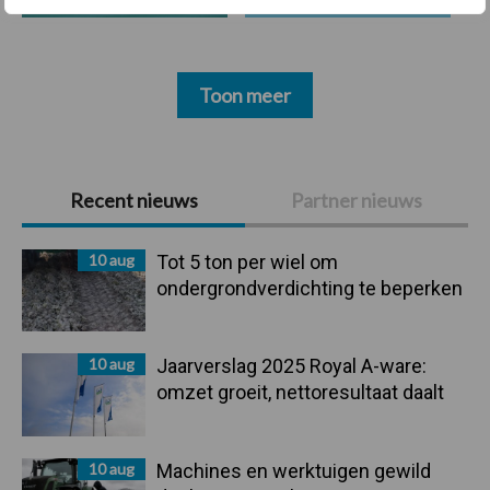
Toon meer
Primaire
Recent nieuws
Partner nieuws
Sidebar
10 aug
Tot 5 ton per wiel om
ondergrondverdichting te beperken
10 aug
Jaarverslag 2025 Royal A-ware:
omzet groeit, nettoresultaat daalt
10 aug
Machines en werktuigen gewild