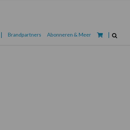
Zoeken...
Brandpartners
Abonneren & Meer
Zoek