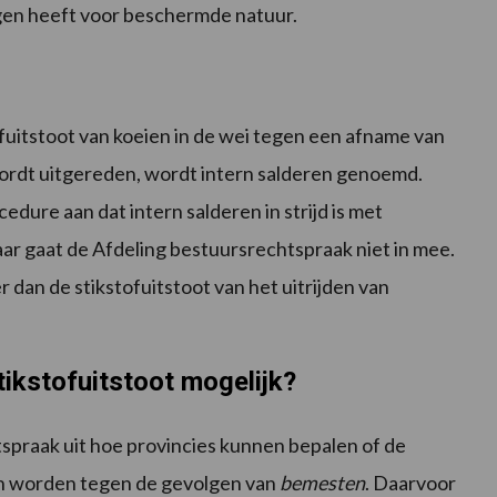
gen heeft voor beschermde natuur.
uitstoot van koeien in de wei tegen een afname van
wordt uitgereden, wordt intern salderen genoemd.
dure aan dat intern salderen in strijd is met
r gaat de Afdeling bestuursrechtspraak niet in mee.
r dan de stikstofuitstoot van het uitrijden van
ikstofuitstoot mogelijk?
tspraak uit hoe provincies kunnen bepalen of de
 worden tegen de gevolgen van
bemesten
. Daarvoor