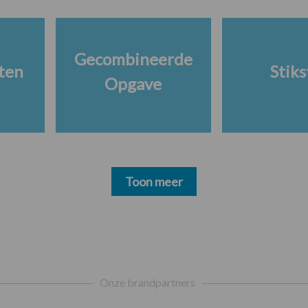
Gecombineerde
ten
Stiks
Opgave
Toon meer
Onze brandpartners