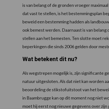
is van belang of de gronden vroeger maximaa
dat vast te stellen, is het bestemmingsplan 
beweid een bestemming hadden als landbouwg
ook bemest werden. Daarnaast is van belang
stellen aan het bemesten. Ten slotte moet 
beperkingen die sinds 2006 gelden door mest
Wat betekent dit nu?
Als wegstrepen mogelijk is, zijn significante
natuur uitgesloten. Als dat niet kan worden a
beoordeling de stikstofuitstoot van het bew
in Baambrugge kan op dit moment nog niet wo
moet hij eerst nog nieuwe gegevens over zijn 