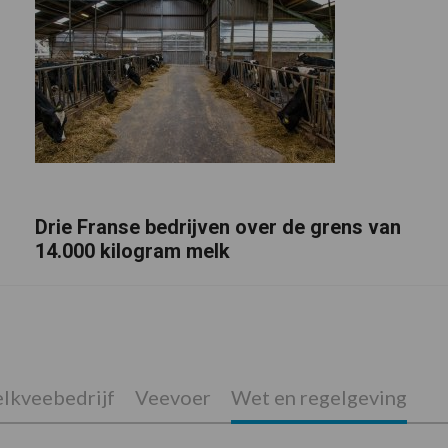
Drie Franse bedrijven over de grens van
14.000 kilogram melk
lkveebedrijf
Veevoer
Wet en regelgeving