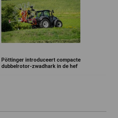
Pöttinger introduceert compacte
dubbelrotor-zwadhark in de hef