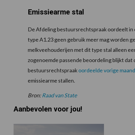
Emissiearme stal
De Afdeling bestuursrechtspraak oordeelt in d
type A1.23 geen gebruik meer mag worden ge
melkveehouderijen met dit type stal alleen ee
zogenoemde passende beoordeling blijkt dat 
bestuursrechtspraak
oordeelde vorige maan
emissiearme stallen.
Bron:
Raad van State
Aanbevolen voor jou!