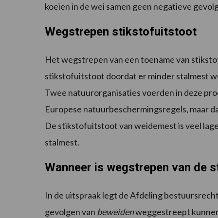
koeien in de wei samen geen negatieve gevol
Wegstrepen stikstofuitstoot
Het wegstrepen van een toename van stikstof
stikstofuitstoot doordat er minder stalmest 
Twee natuurorganisaties voerden in deze proce
Europese natuurbeschermingsregels, maar daa
De stikstofuitstoot van weidemest is veel lage
stalmest.
Wanneer is wegstrepen van de st
In de uitspraak legt de Afdeling bestuursrech
gevolgen van
beweiden
weggestreept kunnen