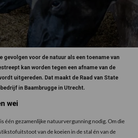
e gevolgen voor de natuur als een toename van
gestreept kan worden tegen een afname van de
wordt uitgereden. Dat maakt de Raad van State
bedrijf in Baambrugge in Utrecht.
en wei
an is één gezamenlijke natuurvergunning nodig. Om die
stikstofuitstoot van de koeien in de stal én van de