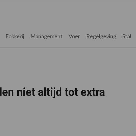
Fokkerij
Management
Voer
Regelgeving
Stal
en niet altijd tot extra