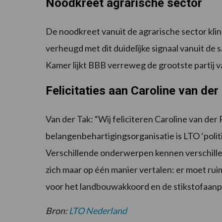
Noodkreet agrarische sector
De noodkreet vanuit de agrarische sector klink
verheugd met dit duidelijke signaal vanuit de s
Kamer lijkt BBB verreweg de grootste partij 
Felicitaties aan Caroline van der
Van der Tak: “Wij feliciteren Caroline van de
belangenbehartigingsorganisatie is LTO ‘politi
Verschillende onderwerpen kennen verschillen
zich maar op één manier vertalen: er moet ru
voor het landbouwakkoord en de stikstofaanp
Bron:
LTO Nederland