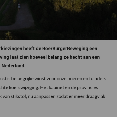
erkiezingen heeft de BoerBurgerBeweging een
ving laat zien hoeveel belang ze hecht aan een
n Nederland.
mst is belangrijke winst voor onze boeren en tuinders
echte koerswijziging. Het kabinet en de provincies
van stikstof, nu aanpassen zodat er meer draagvlak