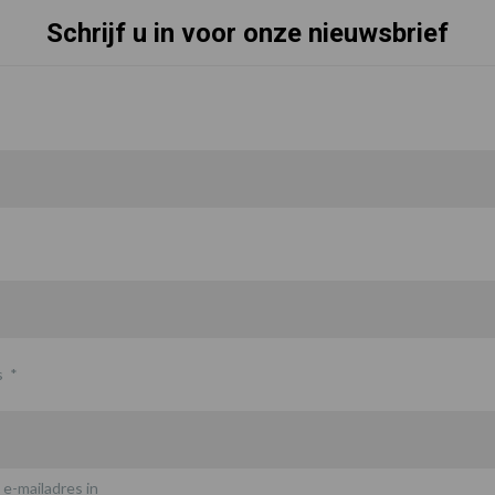
Schrijf u in voor onze nieuwsbrief
s
*
 e-mailadres in