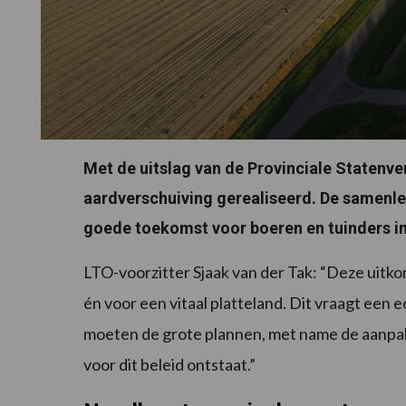
Met de uitslag van de Provinciale Statenv
aardverschuiving gerealiseerd. De samenle
goede toekomst voor boeren en tuinders i
LTO-voorzitter Sjaak van der Tak: “Deze uitko
én voor een vitaal platteland. Dit vraagt een 
moeten de grote plannen, met name de aanpak 
voor dit beleid ontstaat.”