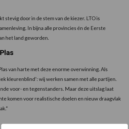
t stevig door in de stem van de kiezer. LTO is
amenleving. In bijna alle provincies én de Eerste
van het land geworden.
 Plas
r Plas van harte met deze enorme overwinning. Als
ek kleurenblind’: wij werken samen met alle partijen.
de voor- en tegenstanders. Maar deze uitslag laat
imte komen voor realistische doelen en nieuw draagvlak
ak.”