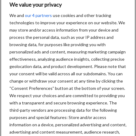
We value your privacy
We and
our 4 partners
use cookies and other tracking
technologies to improve your experience on our website. We
may store and/or access information from your device and
process the personal data, such as your IP address and
browsing data, for purposes like providing you with
personalized ads and content, measuring marketing campaign
effectiveness, analyzing audience insights, collecting precise
geolocation data, and product development. Please note that
your consent will be valid across all our subdomains. You can
change or withdraw your consent at any time by clicking the
“Consent Preferences” button at the bottom of your screen.
We respect your choices and are committed to providing you
Tien praktische tips voor een langere
with a transparent and secure browsing experience. The
levensduur
third-party vendors are processing data for the following
purposes and special features: Store and/or access
information on a device, personalized advertising and content,
advertising and content measurement, audience research,