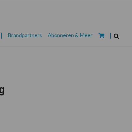
Zoeken...
Brandpartners
Abonneren & Meer
Zoek
g