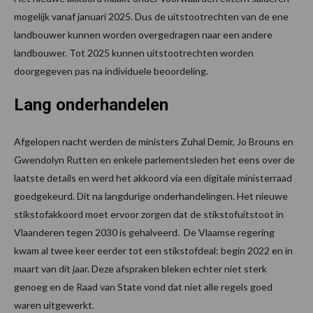
mogelijk vanaf januari 2025. Dus de uitstootrechten van de ene
landbouwer kunnen worden overgedragen naar een andere
landbouwer. Tot 2025 kunnen uitstootrechten worden
doorgegeven pas na individuele beoordeling.
Lang onderhandelen
Afgelopen nacht werden de ministers Zuhal Demir, Jo Brouns en
Gwendolyn Rutten en enkele parlementsleden het eens over de
laatste details en werd het akkoord via een digitale ministerraad
goedgekeurd. Dit na langdurige onderhandelingen. Het nieuwe
stikstofakkoord moet ervoor zorgen dat de stikstofuitstoot in
Vlaanderen tegen 2030 is gehalveerd. De Vlaamse regering
kwam al twee keer eerder tot een stikstofdeal: begin 2022 en in
maart van dit jaar. Deze afspraken bleken echter niet sterk
genoeg en de Raad van State vond dat niet alle regels goed
waren uitgewerkt.