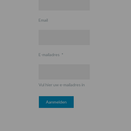
Email
E-mailadres
*
Vul hier uw e-mailadres in