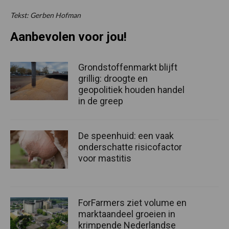
Tekst: Gerben Hofman
Aanbevolen voor jou!
Grondstoffenmarkt blijft
grillig: droogte en
geopolitiek houden handel
in de greep
De speenhuid: een vaak
onderschatte risicofactor
voor mastitis
ForFarmers ziet volume en
marktaandeel groeien in
krimpende Nederlandse