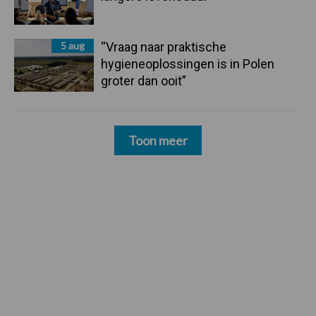
5 aug
“Vraag naar praktische
hygieneoplossingen is in Polen
groter dan ooit”
Toon meer