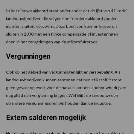
In het nieuwe akkoord staat onder ander dat de lijst van 41 ‘rode’
landbouwbedrijven die volgens het eerdere akkoord zouden
moeten sluiten, verdwijnt. Deze bedrijven kunnen kiezen uit
sluiten in 2030 met een flinke compensatie of investeringen
doen in het terugdringen van de stikstofuitstoot.
Vergunningen
Ook op het gebied van vergunningen lijkt er versoepeling. Als
landbouwbedrijven kunnen aantonen dat hun stikstofuitstoot
geen gevaar oplevert voor de natuur, kunnen landbouwbedrijven
nog altijd een vergunning krijgen. Wel blijft de landbouw een
strengere vergunningsdrempel houden dan de industrie.
Extern salderen mogelijk
Het nieuwe akkoord maakt onder voorwaarden extern salderen