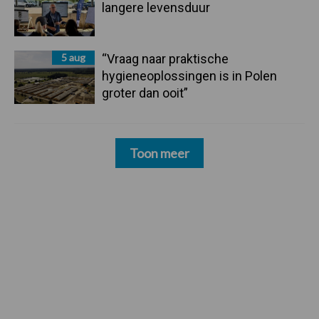
langere levensduur
5 aug
“Vraag naar praktische
hygieneoplossingen is in Polen
groter dan ooit”
Toon meer