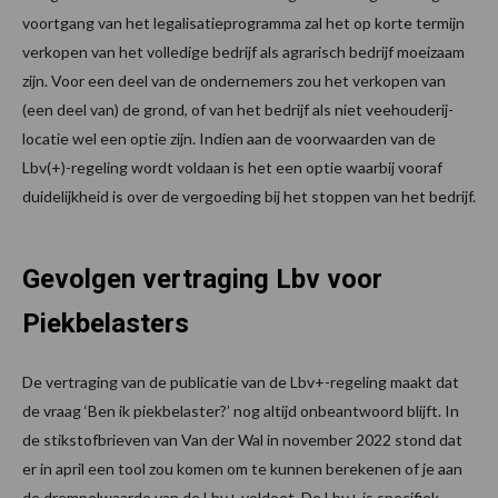
voortgang van het legalisatieprogramma zal het op korte termijn
verkopen van het volledige bedrijf als agrarisch bedrijf moeizaam
zijn. Voor een deel van de ondernemers zou het verkopen van
(een deel van) de grond, of van het bedrijf als niet veehouderij-
locatie wel een optie zijn. Indien aan de voorwaarden van de
Lbv(+)-regeling wordt voldaan is het een optie waarbij vooraf
duidelijkheid is over de vergoeding bij het stoppen van het bedrijf.
Gevolgen vertraging Lbv voor
Piekbelasters
De vertraging van de publicatie van de Lbv+-regeling maakt dat
de vraag ‘Ben ik piekbelaster?’ nog altijd onbeantwoord blijft. In
de stikstofbrieven van Van der Wal in november 2022 stond dat
er in april een tool zou komen om te kunnen berekenen of je aan
de drempelwaarde van de Lbv+ voldoet. De Lbv+ is specifiek