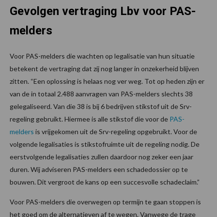
Gevolgen vertraging Lbv voor PAS-
melders
Voor PAS-melders die wachten op legalisatie van hun situatie
betekent de vertraging dat zij nog langer in onzekerheid blijven
zitten. “Een oplossing is helaas nog ver weg. Tot op heden zijn er
van de in totaal 2.488 aanvragen van PAS-melders slechts 38
gelegaliseerd. Van die 38 is bij 6 bedrijven stikstof uit de Srv-
regeling gebruikt. Hiermee is alle stikstof die voor de
PAS-
melders
is vrijgekomen uit de Srv-regeling opgebruikt. Voor de
volgende legalisaties is stikstofruimte uit de regeling nodig. De
eerstvolgende legalisaties zullen daardoor nog zeker een jaar
duren. Wij adviseren PAS-melders een schadedossier op te
bouwen. Dit vergroot de kans op een succesvolle schadeclaim.”
Voor PAS-melders die overwegen op termijn te gaan stoppen is
het goed om de alternatieven af te wegen. Vanwege de trage