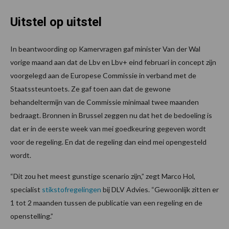
Uitstel op uitstel
In beantwoording op Kamervragen gaf minister Van der Wal
vorige maand aan dat de Lbv en Lbv+ eind februari in concept zijn
voorgelegd aan de Europese Commissie in verband met de
Staatssteuntoets. Ze gaf toen aan dat de gewone
behandeltermijn van de Commissie minimaal twee maanden
bedraagt. Bronnen in Brussel zeggen nu dat het de bedoeling is
dat er in de eerste week van mei goedkeuring gegeven wordt
voor de regeling. En dat de regeling dan eind mei opengesteld
wordt.
“Dit zou het meest gunstige scenario zijn,” zegt Marco Hol,
specialist
stikstofregelingen
bij DLV Advies. “Gewoonlijk zitten er
1 tot 2 maanden tussen de publicatie van een regeling en de
openstelling.”