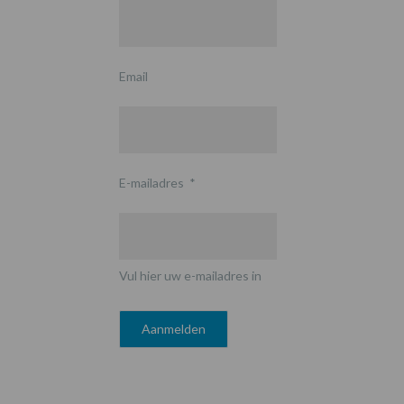
Email
E-mailadres
*
Vul hier uw e-mailadres in