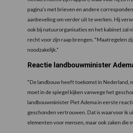
pagina’s met brieven en andere corresponden
aanbeveling om verder uit te werken. Hij verwac
ook bij natuurorganisaties en het kabinet zal n
recht voor zijn raap brengen. “Maatregelen zij
noodzakelijk.”
Reactie landbouwminister Adem
“De landbouw heeft toekomst in Nederland, ma
moet in de spiegel kijken vanwege het gescho
landbouwminister Piet Adema in eerste reactie
geschonden vertrouwen. Dat is waarvoor ik ui
elementen voor mensen, maar ook zaken die m