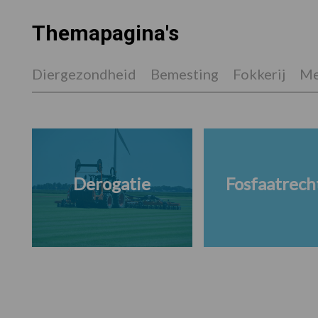
Themapagina's
Diergezondheid
Bemesting
Fokkerij
Me
Derogatie
Fosfaatrech