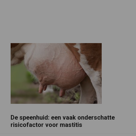
De speenhuid: een vaak onderschatte
risicofactor voor mastitis