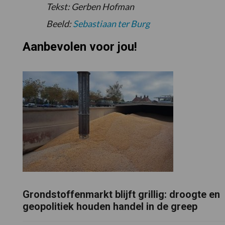
Tekst: Gerben Hofman
Beeld:
Sebastiaan ter Burg
Aanbevolen voor jou!
Grondstoffenmarkt blijft grillig: droogte en
geopolitiek houden handel in de greep