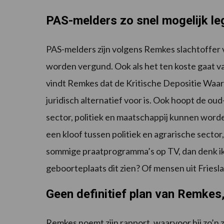
PAS-melders zo snel mogelijk le
PAS-melders zijn volgens Remkes slachtoffer 
worden vergund. Ook als het ten koste gaat v
vindt Remkes dat de Kritische Depositie Waa
juridisch alternatief voor is. Ook hoopt de ou
sector, politiek en maatschappij kunnen worden 
een kloof tussen politiek en agrarische sector, 
sommige praatprogramma’s op TV, dan denk ik
geboorteplaats dit zien? Of mensen uit Friesl
Geen definitief plan van Remkes
Remkes noemt zijn rapport, waarvoor hij zo’n