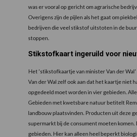
was er vooral op gericht om agrarische bedrijve
Overigens zijn de pijlen als het gaat om piekb
bedrijven die veel stikstof uitstoten in de 
stoppen.
Stikstofkaart ingeruild voor nie
Het ‘stikstofkaartje van minister Van der Wal’
Van der Wal zelf ook aan dat het kaartje niet
opgedeeld moet worden in vier gebieden. Alle
Gebieden met kwetsbare natuur betitelt Remkes
landbouw plaatsvinden. Producten uit deze g
supermarkt bij de consument moeten komen. D
gebieden. Hier kan alleen heel beperkt biolo