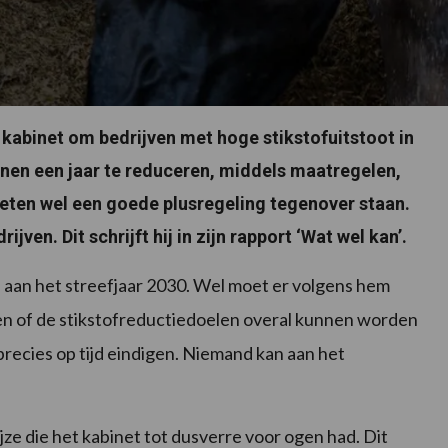
kabinet om bedrijven met hoge stikstofuitstoot in
nen een jaar te reduceren, middels maatregelen,
moeten wel een goede plusregeling tegenover staan.
ven. Dit schrijft hij in zijn rapport ‘Wat wel kan’.
aan het streefjaar 2030. Wel moet er volgens hem
n of de stikstofreductiedoelen overal kunnen worden
 precies op tijd eindigen. Niemand kan aan het
jze die het kabinet tot dusverre voor ogen had. Dit