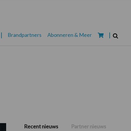
Zoeken...
Brandpartners
Abonneren & Meer
Zoek
Recent nieuws
Partner nieuws
Primaire