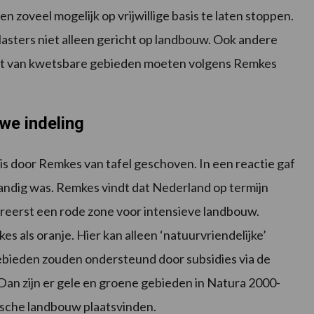
n zoveel mogelijk op vrijwillige basis te laten stoppen.
elasters niet alleen gericht op landbouw. Ook andere
buurt van kwetsbare gebieden moeten volgens Remkes
uwe indeling
 is door Remkes van tafel geschoven. In een reactie gaf
 handig was. Remkes vindt dat Nederland op termijn
reerst een rode zone voor intensieve landbouw.
 als oranje. Hier kan alleen ‘natuurvriendelijke’
ebieden zouden ondersteund door subsidies via de
an zijn er gele en groene gebieden in Natura 2000-
gische landbouw plaatsvinden.