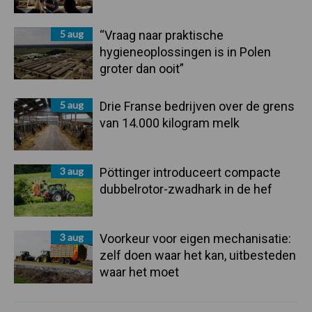
5 aug
“Vraag naar praktische
hygieneoplossingen is in Polen
groter dan ooit”
5 aug
Drie Franse bedrijven over de grens
van 14.000 kilogram melk
3 aug
Pöttinger introduceert compacte
dubbelrotor-zwadhark in de hef
3 aug
Voorkeur voor eigen mechanisatie:
zelf doen waar het kan, uitbesteden
waar het moet