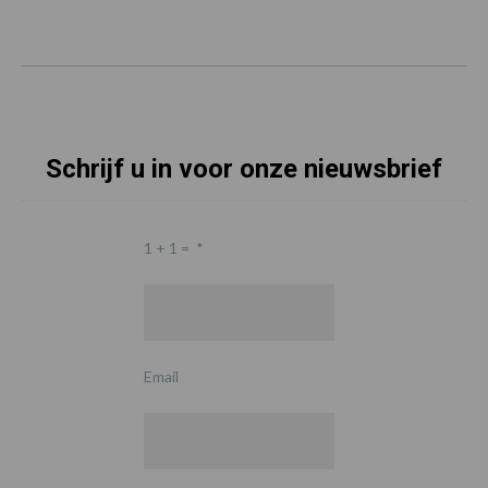
Schrijf u in voor onze nieuwsbrief
1 + 1 =
*
Email