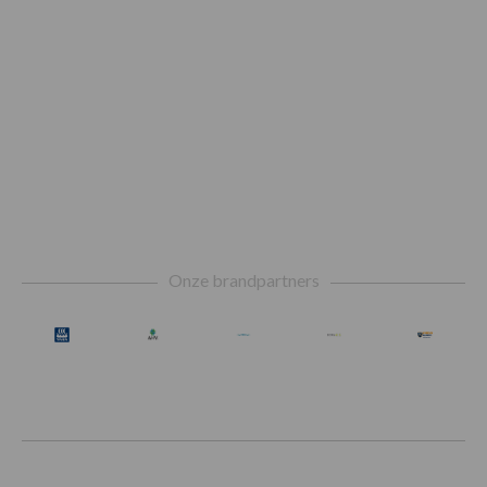
Footer
Onze brandpartners