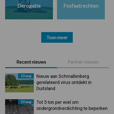
Derogatie
Fosfaatrechten
Toon meer
Primaire
Recent nieuws
Partner nieuws
Sidebar
10 aug
Nieuw aan Schmallenberg
gerelateerd virus ontdekt in
Duitsland
10 aug
Tot 5 ton per wiel om
ondergrondverdichting te beperken