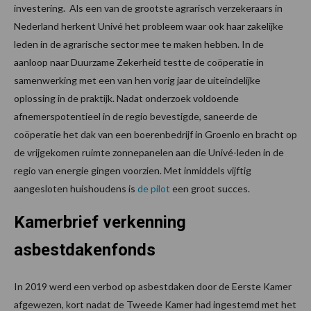
investering. Als een van de grootste agrarisch verzekeraars in
Nederland herkent Univé het probleem waar ook haar zakelijke
leden in de agrarische sector mee te maken hebben. In de
aanloop naar Duurzame Zekerheid testte de coöperatie in
samenwerking met een van hen vorig jaar de uiteindelijke
oplossing in de praktijk. Nadat onderzoek voldoende
afnemerspotentieel in de regio bevestigde, saneerde de
coöperatie het dak van een boerenbedrijf in Groenlo en bracht op
de vrijgekomen ruimte zonnepanelen aan die Univé-leden in de
regio van energie gingen voorzien. Met inmiddels vijftig
aangesloten huishoudens is
de pilot
een groot succes.
Kamerbrief verkenning
asbestdakenfonds
In 2019 werd een verbod op asbestdaken door de Eerste Kamer
afgewezen, kort nadat de Tweede Kamer had ingestemd met het