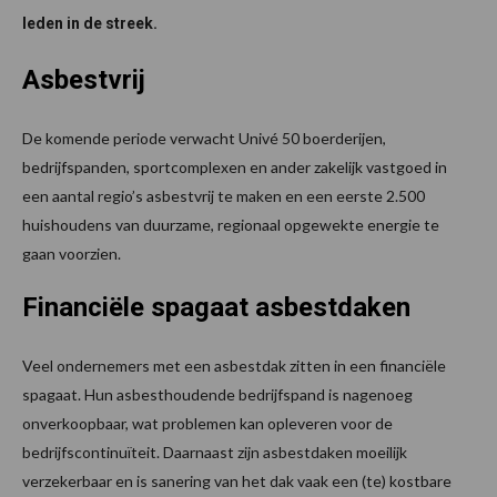
leden in de streek.
Asbestvrij
De komende periode verwacht Univé 50 boerderijen,
bedrijfspanden, sportcomplexen en ander zakelijk vastgoed in
een aantal regio’s asbestvrij te maken en een eerste 2.500
huishoudens van duurzame, regionaal opgewekte energie te
gaan voorzien.
Financiële spagaat asbestdaken
Veel ondernemers met een asbestdak zitten in een financiële
spagaat. Hun asbesthoudende bedrijfspand is nagenoeg
onverkoopbaar, wat problemen kan opleveren voor de
bedrijfscontinuïteit. Daarnaast zijn asbestdaken moeilijk
verzekerbaar en is sanering van het dak vaak een (te) kostbare