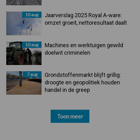
10 aug
Jaarverslag 2025 Royal A-ware:
omzet groeit, nettoresultaat daalt
10 aug
Machines en werktuigen gewild
doelwit criminelen
7 aug
Grondstoffenmarkt blijft grillig:
droogte en geopolitiek houden
handel in de greep
Toon meer