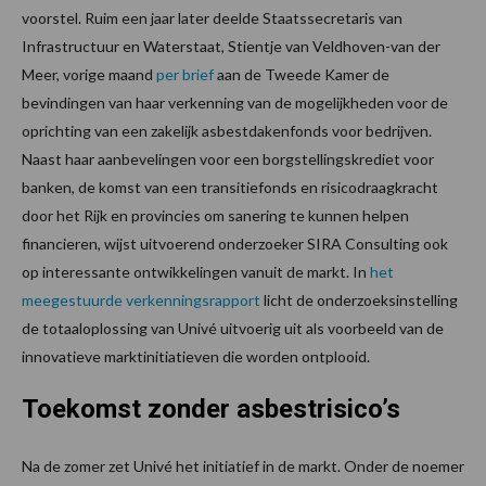
voorstel. Ruim een jaar later deelde Staatssecretaris van
Infrastructuur en Waterstaat, Stientje van Veldhoven-van der
Meer, vorige maand
per brief
aan de Tweede Kamer de
bevindingen van haar verkenning van de mogelijkheden voor de
oprichting van een zakelijk asbestdakenfonds voor bedrijven.
Naast haar aanbevelingen voor een borgstellingskrediet voor
banken, de komst van een transitiefonds en risicodraagkracht
door het Rijk en provincies om sanering te kunnen helpen
financieren, wijst uitvoerend onderzoeker SIRA Consulting ook
op interessante ontwikkelingen vanuit de markt. In
het
meegestuurde verkenningsrapport
licht de onderzoeksinstelling
de totaaloplossing van Univé uitvoerig uit als voorbeeld van de
innovatieve marktinitiatieven die worden ontplooid.
Toekomst zonder asbestrisico’s
Na de zomer zet Univé het initiatief in de markt. Onder de noemer