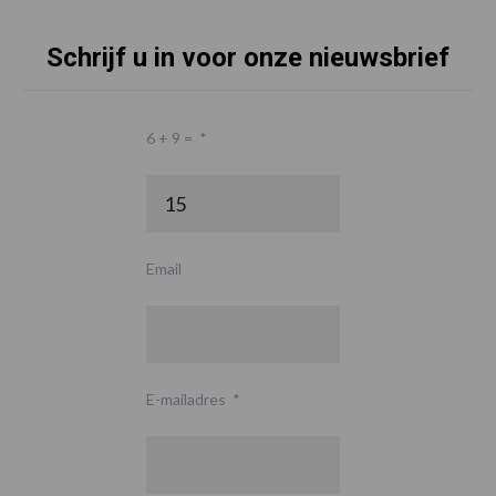
Schrijf u in voor onze nieuwsbrief
6 + 9 =
*
Email
E-mailadres
*