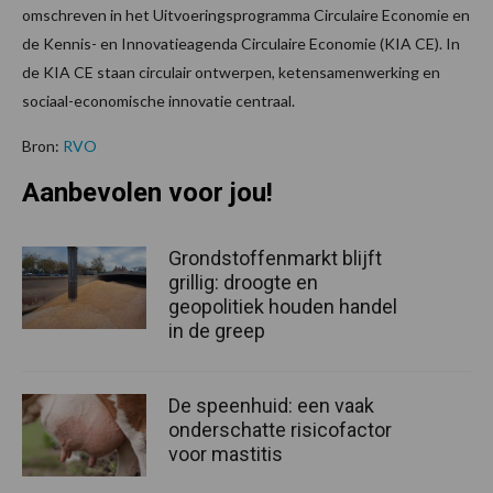
omschreven in het Uitvoeringsprogramma Circulaire Economie en
de Kennis- en Innovatieagenda Circulaire Economie (KIA CE). In
de KIA CE staan circulair ontwerpen, ketensamenwerking en
sociaal-economische innovatie centraal.
Bron:
RVO
Aanbevolen voor jou!
Grondstoffenmarkt blijft
grillig: droogte en
geopolitiek houden handel
in de greep
De speenhuid: een vaak
onderschatte risicofactor
voor mastitis