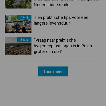
Nederlandse markt
6 aug
Tien praktische tips voor een
langere levensduur
5 aug
“Vraag naar praktische
hygieneoplossingen is in Polen
groter dan ooit”
Toon meer