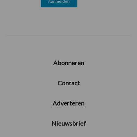
Abonneren
Contact
Adverteren
Nieuwsbrief