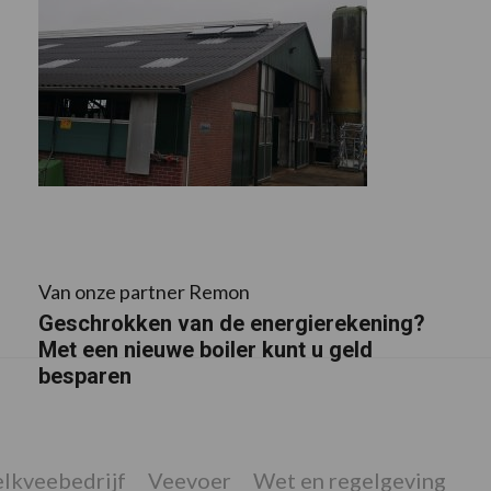
Van onze partner Remon
Geschrokken van de energierekening?
Met een nieuwe boiler kunt u geld
besparen
lkveebedrijf
Veevoer
Wet en regelgeving