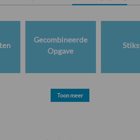
Gecombineerde
ten
Stiks
Opgave
Toon meer