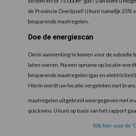
stroom en/of 75.000m
gas? Dan komt u mogelij
de Provincie Overijssel! U kunt namelijk 25% 
besparende maatregelen.
Doe de energiescan
Om in aanmerking te komen voor de subsidie b
laten voeren. Na een opname op locatie wordt
besparende maatregelen (gas en elektriciteit
Hierin wordt uw locatie vergeleken met bra
maatregelen uitgebreid weergegeven met inve
quickwins. U kunt op basis van het rapport g
Klik hier voor de ‘