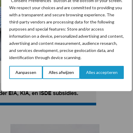
“Consent Preferences” button at the bottom of your screen.
We respect your choices and are committed to providing you
with a transparent and secure browsing experience. The
third-party vendors are processing data for the following
purposes and special features: Store and/or access
information on a device, personalized advertising and content,
advertising and content measurement, audience research,
and services development, precise geolocation data, and
identification through device scanning.
Aanpassen
Alles afwijzen
Alles accepteren