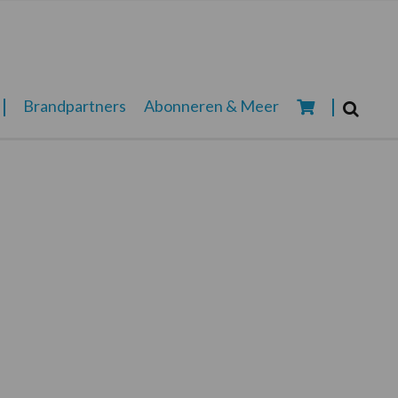
Zoeken...
Brandpartners
Abonneren & Meer
Zoek