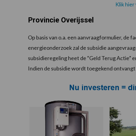
Klik hie
Provincie Overijssel
Op basis van o.a. een aanvraagformulier, de f
energieonderzoek zal de subsidie aangevraagd
subsidieregeling heet de “Geld Terug Actie” 
Indien de subsidie wordt toegekend ontvangt 