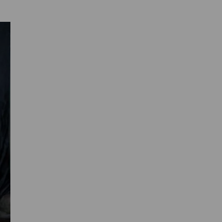
Primaire
Sidebar