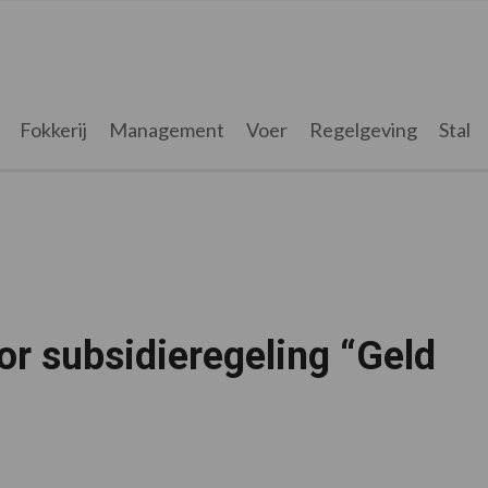
Fokkerij
Management
Voer
Regelgeving
Stal
r subsidieregeling “Geld