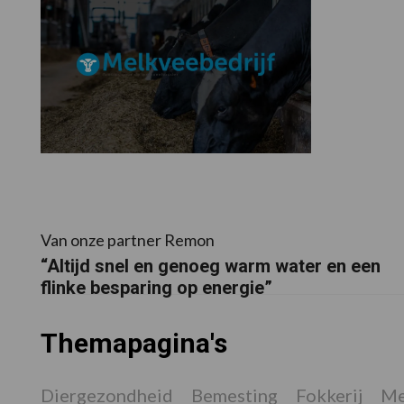
Van onze partner Remon
“Altijd snel en genoeg warm water en een
flinke besparing op energie”
Themapagina's
Diergezondheid
Bemesting
Fokkerij
Me