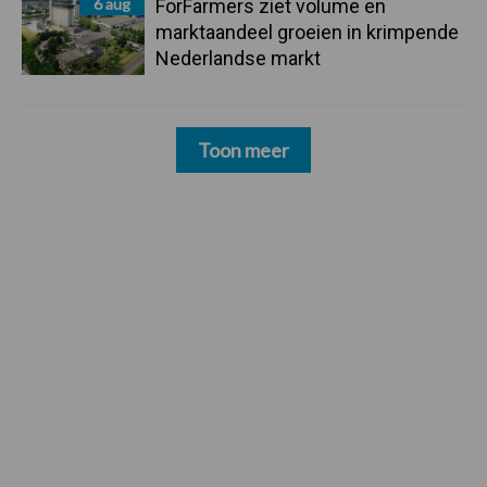
6 aug
ForFarmers ziet volume en
marktaandeel groeien in krimpende
Nederlandse markt
Toon meer