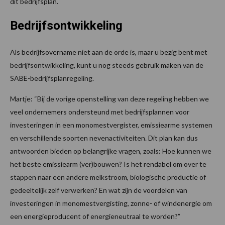
dit bedrijfsplan.
Bedrijfsontwikkeling
Als bedrijfsovername niet aan de orde is, maar u bezig bent met
bedrijfsontwikkeling, kunt u nog steeds gebruik maken van de
SABE-bedrijfsplanregeling.
Martje: “Bij de vorige openstelling van deze regeling hebben we
veel ondernemers ondersteund met bedrijfsplannen voor
investeringen in een monomestvergister, emissiearme systemen
en verschillende soorten nevenactiviteiten. Dit plan kan dus
antwoorden bieden op belangrijke vragen, zoals: Hoe kunnen we
het beste emissiearm (ver)bouwen? Is het rendabel om over te
stappen naar een andere melkstroom, biologische productie of
gedeeltelijk zelf verwerken? En wat zijn de voordelen van
investeringen in monomestvergisting, zonne- of windenergie om
een energieproducent of energieneutraal te worden?”