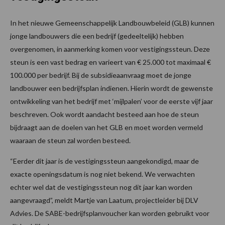
In het nieuwe Gemeenschappelijk Landbouwbeleid (GLB) kunnen
jonge landbouwers die een bedrijf (gedeeltelijk) hebben
overgenomen, in aanmerking komen voor vestigingssteun. Deze
steun is een vast bedrag en varieert van € 25.000 tot maximaal €
100.000 per bedrijf. Bij de subsidieaanvraag moet de jonge
landbouwer een bedrijfsplan indienen. Hierin wordt de gewenste
ontwikkeling van het bedrijf met ‘mijlpalen’ voor de eerste vijf jaar
beschreven. Ook wordt aandacht besteed aan hoe de steun
bijdraagt aan de doelen van het GLB en moet worden vermeld
waaraan de steun zal worden besteed.
“Eerder dit jaar is de vestigingssteun aangekondigd, maar de
exacte openingsdatum is nog niet bekend. We verwachten
echter wel dat de vestigingssteun nog dit jaar kan worden
aangevraagd”, meldt Martje van Laatum, projectleider bij DLV
Advies. De SABE-bedrijfsplanvoucher kan worden gebruikt voor