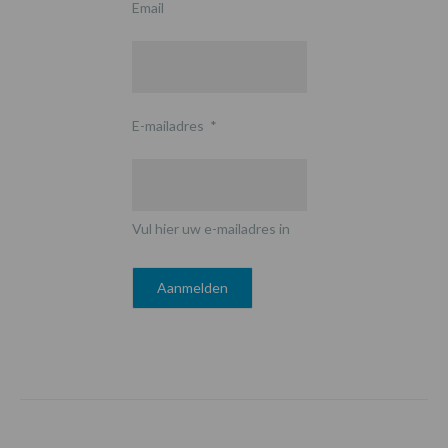
Email
E-mailadres
*
Vul hier uw e-mailadres in