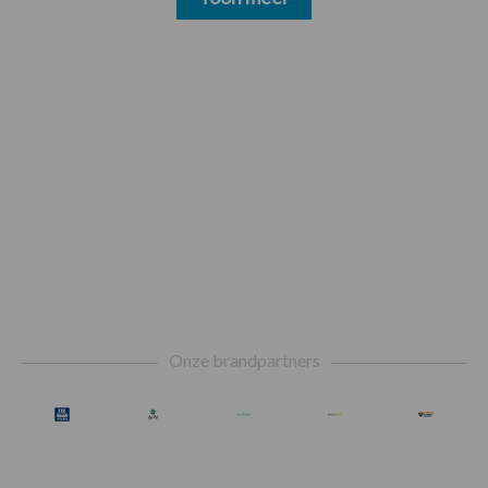
Footer
Onze brandpartners