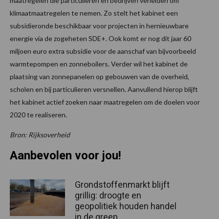
maatregelen die particulieren en bedrijven verleiden om
klimaatmaatregelen te nemen. Zo stelt het kabinet een
subsidieronde beschikbaar voor projecten in hernieuwbare
energie via de zogeheten SDE+. Ook komt er nog dit jaar 60
miljoen euro extra subsidie voor de aanschaf van bijvoorbeeld
warmtepompen en zonneboilers. Verder wil het kabinet de
plaatsing van zonnepanelen op gebouwen van de overheid,
scholen en bij particulieren versnellen. Aanvullend hierop blijft
het kabinet actief zoeken naar maatregelen om de doelen voor
2020 te realiseren.
Bron: Rijksoverheid
Aanbevolen voor jou!
Grondstoffenmarkt blijft
grillig: droogte en
geopolitiek houden handel
in de greep