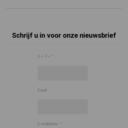
Schrijf u in voor onze nieuwsbrief
5 + 7 =
*
Email
E-mailadres
*