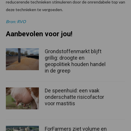
reducerende technieken stimuleren door de onrendabele top van
deze technieken te vergoeden.
Bron: RVO
Aanbevolen voor jou!
Grondstoffenmarkt blijft
grillig: droogte en
geopolitiek houden handel
in de greep
De speenhuid: een vaak
onderschatte risicofactor
voor mastitis
ForFarmers ziet volume en