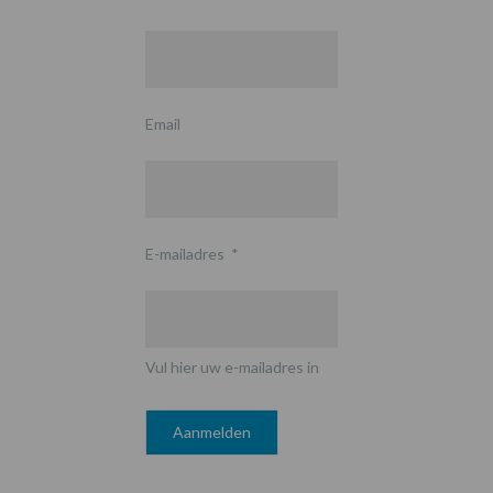
Email
E-mailadres
*
Vul hier uw e-mailadres in