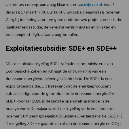
U kunt uw conceptaanvraag klaarzetten via
mijn.rvo.nl
. Vanaf
dinsdag 17 maart, 9:00 uur kunt u uw subsidieaanvraag indienen.
Zorg bij indiening voor een goed onderbouwd project, een sterke
haalbaarheidsstudie, de vereiste vergunningen en bijlagen en
een compleet digitaal aanvraagformulier.
Exploitatiesubsidie: SDE+ en SDE++
Met de subsidieregeling SDE+ stimuleert het ministerie van
Economische Zaken en Klimaat de ontwikkeling van een
duurzame energievoorziening in Nederland. De SDE+ is een
exploitatiesubsidie. Dit betekent dat de energieproducent
subsidie krijgt voor de geproduceerde duurzame energie. De
SDE+ voorjaar 2020 is de laatste openstellingsronde in de
huidige vorm. Dit najaar wordt de regeling verbreed onder de
noemer Stimuleringsregeling Duurzame Energietransitie (SDE++).
De regeling SDE++ gaat de uitrol van duurzame energie en CO
-
2