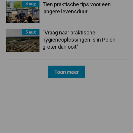
6 aug
Tien praktische tips voor een
langere levensduur
5 aug
“Vraag naar praktische
hygieneoplossingen is in Polen
groter dan ooit”
Toon meer