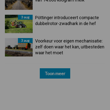
3 aug
Pöttinger introduceert compacte
dubbelrotor-zwadhark in de hef
3 aug
Voorkeur voor eigen mechanisatie:
zelf doen waar het kan, uitbesteden
waar het moet
Toon meer