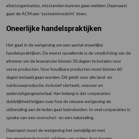
afzetorganisaties, misstanden kunnen gaan melden. Daarnaast
gaat de ACM aan ‘systeemtoezicht’ doen.
Oneerlijke handelspraktijken
Het gaat in de wetgeving om een aantal oneerlijke
handelspraktijken. De meest opvallende is de verplichting van de
afnemer om de leverancier binnen 30 dagen te betalen voor
verse producten. Voor houdbare producten moet binnen 60
dagen betaald gaan worden. Dit geldt voor alle land- en
tuinbouwproductie, inclusief sierteelt, veevoer en
zaden/uitgangmateriaal. Van belang is dat coöperaties
duidelijkheid krijgen over hoe de nieuwe wetgeving de
uitbetaling aan de leden gaat beïnvloeden. In veel coöperaties is
sprake van een voorschot- en een nabetaling.
Daarnaast moet de wetgeving het eenzijdig en met
terugwerkende kracht wijzigen van orders door kopers