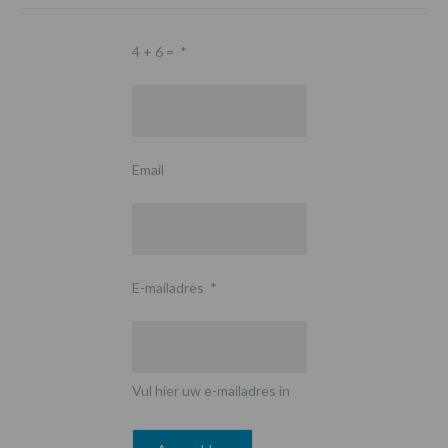
4 + 6 =
*
Email
E-mailadres
*
Vul hier uw e-mailadres in