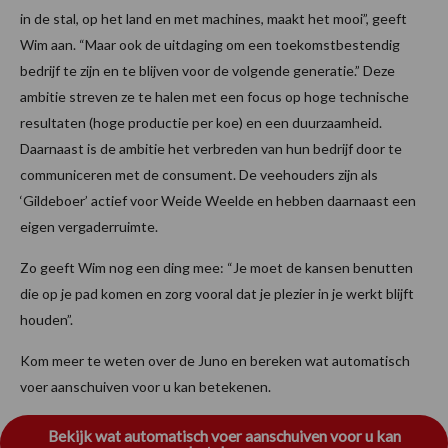
in de stal, op het land en met machines, maakt het mooi”, geeft
Wim aan. “Maar ook de uitdaging om een toekomstbestendig
bedrijf te zijn en te blijven voor de volgende generatie.” Deze
ambitie streven ze te halen met een focus op hoge technische
resultaten (hoge productie per koe) en een duurzaamheid.
Daarnaast is de ambitie het verbreden van hun bedrijf door te
communiceren met de consument. De veehouders zijn als
‘Gildeboer’ actief voor Weide Weelde en hebben daarnaast een
eigen vergaderruimte.
Zo geeft Wim nog een ding mee: “Je moet de kansen benutten
die op je pad komen en zorg vooral dat je plezier in je werkt blijft
houden”.
Kom meer te weten over de Juno en bereken wat automatisch
voer aanschuiven voor u kan betekenen.
Bekijk wat automatisch voer aanschuiven voor u kan