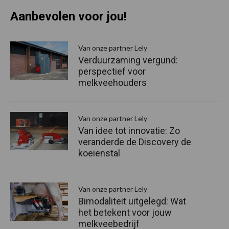
Aanbevolen voor jou!
P
S
Van onze partner Lely
Verduurzaming vergund:
perspectief voor
melkveehouders
Van onze partner Lely
Van idee tot innovatie: Zo
veranderde de Discovery de
koeienstal
Van onze partner Lely
Bimodaliteit uitgelegd: Wat
het betekent voor jouw
melkveebedrijf