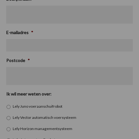
E-mailadres
*
Postcode
*
Ik wil meer weten over:
Lely Juno voeraanschuifrobot
Lely Vector automatisch voersysteem
Lely Horizon managementsysteem