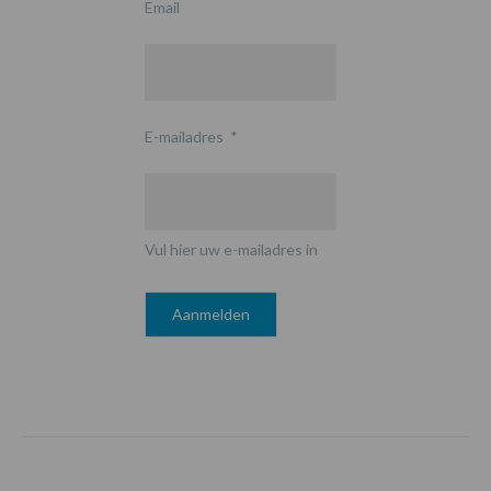
Email
E-mailadres
*
Vul hier uw e-mailadres in