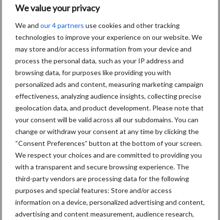
We value your privacy
We and
our 4 partners
use cookies and other tracking
technologies to improve your experience on our website. We
may store and/or access information from your device and
process the personal data, such as your IP address and
browsing data, for purposes like providing you with
personalized ads and content, measuring marketing campaign
effectiveness, analyzing audience insights, collecting precise
geolocation data, and product development. Please note that
your consent will be valid across all our subdomains. You can
change or withdraw your consent at any time by clicking the
“Consent Preferences” button at the bottom of your screen.
We respect your choices and are committed to providing you
with a transparent and secure browsing experience. The
third-party vendors are processing data for the following
Van onze partner Lely
purposes and special features: Store and/or access
Verduurzaming vergund:
information on a device, personalized advertising and content,
perspectief voor melkveehouders
advertising and content measurement, audience research,