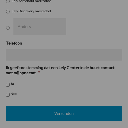
Lely Astronaut melkrobot
Lely Discovery mestrobot
Telefoon
Ik geef toestemming dat een Lely Center in de buurt contact
met mij opneemt
*
Ja
Nee