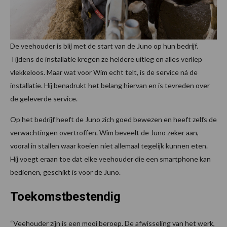
De veehouder is blij met de start van de Juno op hun bedrijf.
Tijdens de installatie kregen ze heldere uitleg en alles verliep
vlekkeloos. Maar wat voor Wim echt telt, is de service ná de
installatie. Hij benadrukt het belang hiervan en is tevreden over
de geleverde service.
Op het bedrijf heeft de Juno zich goed bewezen en heeft zelfs de
verwachtingen overtroffen. Wim beveelt de Juno zeker aan,
vooral in stallen waar koeien niet allemaal tegelijk kunnen eten.
Hij voegt eraan toe dat elke veehouder die een smartphone kan
bedienen, geschikt is voor de Juno.
Toekomstbestendig
“Veehouder zijn is een mooi beroep. De afwisseling van het werk,