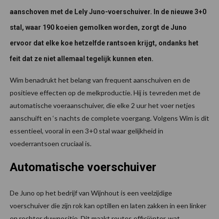
aanschoven met de Lely Juno-voerschuiver. In de nieuwe 3+0
stal, waar 190 koeien gemolken worden, zorgt de Juno
ervoor dat elke koe hetzelfde rantsoen krijgt, ondanks het
feit dat ze niet allemaal tegelijk kunnen eten.
Wim benadrukt het belang van frequent aanschuiven en de
positieve effecten op de melkproductie. Hij is tevreden met de
automatische voeraanschuiver, die elke 2 uur het voer netjes
aanschuift en ‘s nachts de complete voergang. Volgens Wim is dit
essentieel, vooral in een 3+0 stal waar gelijkheid in
voederrantsoen cruciaal is.
Automatische voerschuiver
De Juno op het bedrijf van Wijnhout is een veelzijdige
voerschuiver die zijn rok kan optillen en laten zakken in een linker
en rechter duwpositie. Dit maakt routes efficiënter, wat