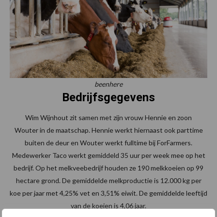
beenhere
Bedrijfsgegevens
Wim Wijnhout zit samen met zijn vrouw Hennie en zoon
Wouter in de maatschap. Hennie werkt hiernaast ook parttime
buiten de deur en Wouter werkt fulltime bij ForFarmers.
Medewerker Taco werkt gemiddeld 35 uur per week mee op het
bedrijf. Op het melkveebedrijf houden ze 190 melkkoeien op 99
hectare grond. De gemiddelde melkproductie is 12.000 kg per
koe per jaar met 4,25% vet en 3,51% eiwit. De gemiddelde leeftijd
van de koeien is 4,06 jaar.