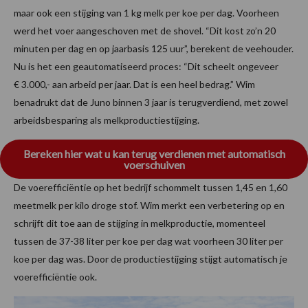
maar ook een stijging van 1 kg melk per koe per dag. Voorheen
werd het voer aangeschoven met de shovel. “Dit kost zo’n 20
minuten per dag en op jaarbasis 125 uur”, berekent de veehouder.
Nu is het een geautomatiseerd proces: “Dit scheelt ongeveer
€ 3.000,- aan arbeid per jaar. Dat is een heel bedrag.” Wim
benadrukt dat de Juno binnen 3 jaar is terugverdiend, met zowel
arbeidsbesparing als melkproductiestijging.
Bereken hier wat u kan terug verdienen met automatisch
voerschuiven
De voerefficiëntie op het bedrijf schommelt tussen 1,45 en 1,60
meetmelk per kilo droge stof. Wim merkt een verbetering op en
schrijft dit toe aan de stijging in melkproductie, momenteel
tussen de 37-38 liter per koe per dag wat voorheen 30 liter per
koe per dag was. Door de productiestijging stijgt automatisch je
voerefficiëntie ook.