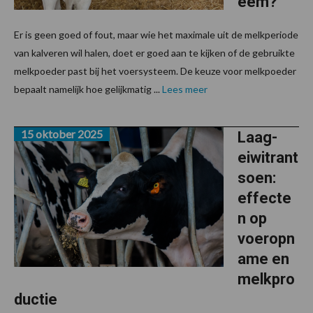
eem?
Er is geen goed of fout, maar wie het maximale uit de melkperiode
van kalveren wil halen, doet er goed aan te kijken of de gebruikte
melkpoeder past bij het voersysteem. De keuze voor melkpoeder
bepaalt namelijk hoe gelijkmatig ...
Lees meer
15 oktober 2025
Laag-
eiwitrant
soen:
effecte
n op
voeropn
ame en
melkpro
ductie