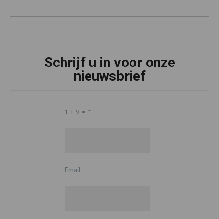
Schrijf u in voor onze
nieuwsbrief
1 + 9 =
*
Email