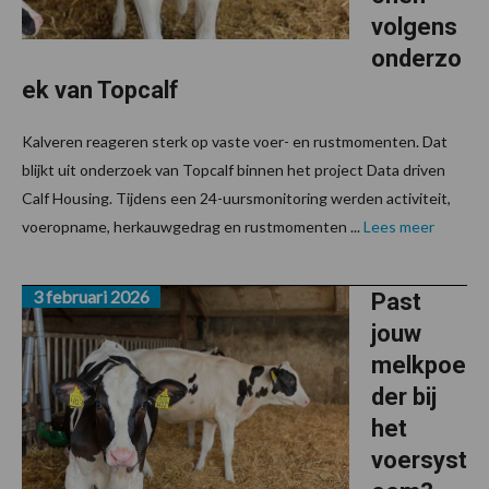
volgens
onderzo
ek van Topcalf
Kalveren reageren sterk op vaste voer- en rustmomenten. Dat
blijkt uit onderzoek van Topcalf binnen het project Data driven
Calf Housing. Tijdens een 24-uursmonitoring werden activiteit,
voeropname, herkauwgedrag en rustmomenten ...
Lees meer
3 februari 2026
Past
jouw
melkpoe
der bij
het
voersyst