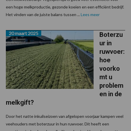
een hoge melkproductie, gezonde koeien en een efficiënt bedrijf.
Het vinden van de juiste balans tussen ...
Lees meer
20 maart 2025
Boterzu
ur in
ruwvoer:
hoe
voorko
mt u
problem
en in de
melkgift?
Door het natte inkuilseizoen van afgelopen voorjaar kampen veel
veehouders met boterzuur in hun ruwvoer. Dit heeft een