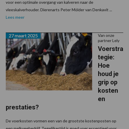
voor een optimale overgang van kalveren naar de
vleeskalverhouder. Dierenarts Peter Mölder van Denkavit ...
Lees meer
27 maart 2025
Van onze
partner Lely
Voerstra
tegie:
Hoe
houd je
grip op
kosten
en
prestaties?
De voerkosten vormen een van de grootste kostenposten op
een melkveebedrijf. Tegelijkertijd is goed voer essentieel voor