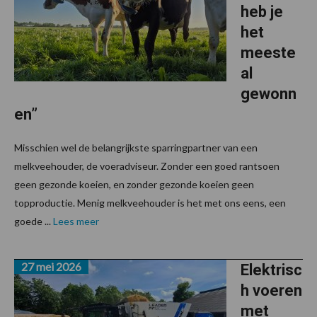
heb je
het
meeste
al
gewonn
en”
Misschien wel de belangrijkste sparringpartner van een
melkveehouder, de voeradviseur. Zonder een goed rantsoen
geen gezonde koeien, en zonder gezonde koeien geen
topproductie. Menig melkveehouder is het met ons eens, een
goede ...
Lees meer
27 mei 2026
Elektrisc
h voeren
met