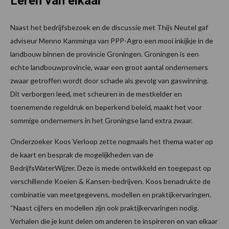
Leren van elkaar
Naast het bedrijfsbezoek en de discussie met Thijs Neutel gaf
adviseur Menno Kamminga van PPP-Agro een mooi inkijkje in de
landbouw binnen de provincie Groningen. Groningen is een
echte landbouwprovincie, waar een groot aantal ondernemers
zwaar getroffen wordt door schade als gevolg van gaswinning.
Dit verborgen leed, met scheuren in de mestkelder en
toenemende regeldruk en beperkend beleid, maakt het voor
sommige ondernemers in het Groningse land extra zwaar.
Onderzoeker Koos Verloop zette nogmaals het thema water op
de kaart en besprak de mogelijkheden van de
BedrijfsWaterWijzer. Deze is mede ontwikkeld en toegepast op
verschillende Koeien & Kansen-bedrijven. Koos benadrukte de
combinatie van meetgegevens, modellen en praktijkervaringen.
“Naast cijfers en modellen zijn ook praktijkervaringen nodig.
Verhalen die je kunt delen om anderen te inspireren en van elkaar