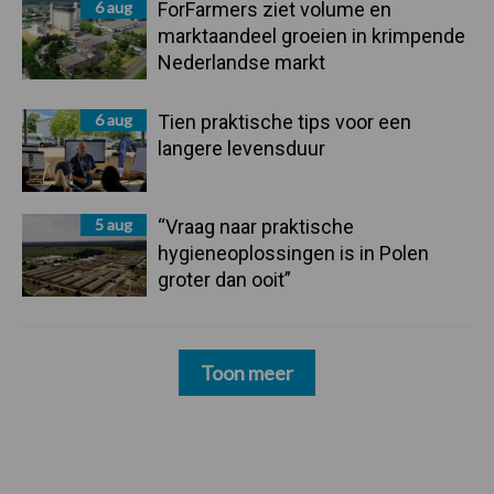
6 aug
ForFarmers ziet volume en
marktaandeel groeien in krimpende
Nederlandse markt
6 aug
Tien praktische tips voor een
langere levensduur
5 aug
“Vraag naar praktische
hygieneoplossingen is in Polen
groter dan ooit”
Toon meer