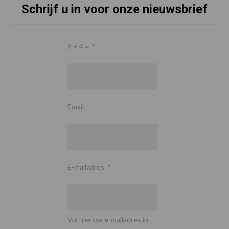
Schrijf u in voor onze nieuwsbrief
9 + 4 =
*
Email
E-mailadres
*
Vul hier uw e-mailadres in