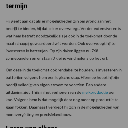
termijn
Hij geeft aan dat als er mogelijkheden zijn om grond aan het
bedrijf te binden, hij dat zeker overweegt. Verder extensiveren is
wat hem betreft noodzakelijk als je ook in de toekomst door de
maatschappij gewaardeerd wilt worden. Ook overweegt hij te
investeren in batterijen. Op zijn daken liggen nu 768
zonnepanelen en er staan 3 kleine windmolens op het erf.
Om deze in de toekomst ook rendabel te houden, is investeren in
batterijen volgens hem een logische stap. Hiermee hoopt hij zijn
bedrijf volledig van eigen stroom te voorzien. Een andere
uitdaging ziet Thijs in het verhogen van de
melkproductie
per
koe. Volgens hem is dat mogelijk door nog meer op productie te
gaan fokken. Daarnaast verdiept hij zich in de mogelijkheden van
monovergisting en precisielandbouw.