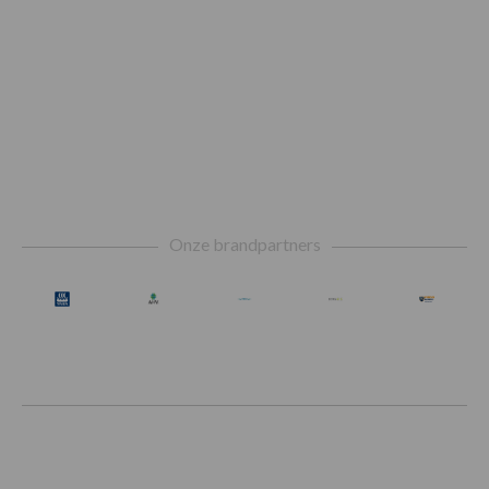
Footer
Onze brandpartners