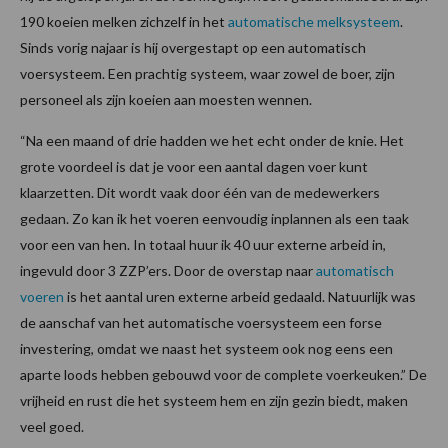
190 koeien melken zichzelf in het
automatische melksysteem
.
Sinds vorig najaar is hij overgestapt op een automatisch
voersysteem. Een prachtig systeem, waar zowel de boer, zijn
personeel als zijn koeien aan moesten wennen.
“Na een maand of drie hadden we het echt onder de knie. Het
grote voordeel is dat je voor een aantal dagen voer kunt
klaarzetten. Dit wordt vaak door één van de medewerkers
gedaan. Zo kan ik het voeren eenvoudig inplannen als een taak
voor een van hen. In totaal huur ik 40 uur externe arbeid in,
ingevuld door 3 ZZP’ers. Door de overstap naar
automatisch
voeren
is het aantal uren externe arbeid gedaald. Natuurlijk was
de aanschaf van het automatische voersysteem een forse
investering, omdat we naast het systeem ook nog eens een
aparte loods hebben gebouwd voor de complete voerkeuken.” De
vrijheid en rust die het systeem hem en zijn gezin biedt, maken
veel goed.