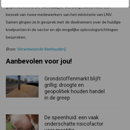
gepresenteerd. De tweedaagse werd afgesloten met een
bezoek van twee medewerkers van het ministerie van LNV.
Samen gingen ze in gesprek met de deelnemers over de huidige
knelpunten in de sector en zijn mogelijke oplossingsrichtingen
besproken.
Bron:
Verantwoorde Veehouderij
Aanbevolen voor jou!
Grondstoffenmarkt blijft
grillig: droogte en
geopolitiek houden handel
in de greep
De speenhuid: een vaak
onderschatte risicofactor