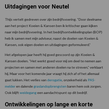
Uitdagingen voor Neutel
Thijs vertelt gedreven over zijn bedrijfsvoering. “Door deelname
aan het project Koeien & Kansen ben ik kritischer gaan kijken
naar mijn bedrijfsvoering. In het bedrijfsontwikkelingsplan (BOP)
heb ik samen met mijn adviseur, naast de doelen van Koeien &
Kansen, ook eigen doelen en uitdagingen geformuleerd.”
Het afgelopen jaar heeft hij goed gescoord op zijn Koeien &
Kansen doelen. “Het werkt goed voor mij om deel te nemen aan
projecten en samen met anderen doelen na te streven,” verklaart
hij. Maar voor het komende jaar vraagt hij zich af of het allemaal
gaat lukken. Het verlies van
derogatie
, onzekerheid als
PAS-
melder
en dalende
graslandopbrengsten
baren hem ook zorgen.
Ook blijft
weidegang
een aandachtspunt op dit bedrijf.
Ontwikkelingen op lange en korte