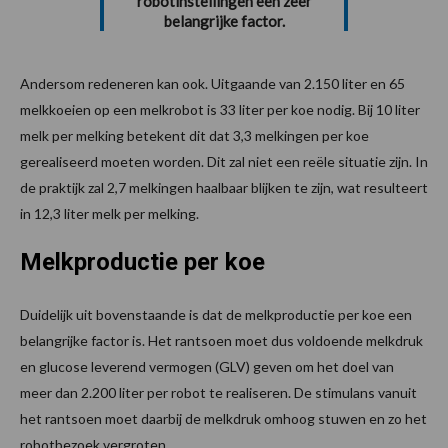
robotinstellingen een zeer
belangrijke factor.
Andersom redeneren kan ook. Uitgaande van 2.150 liter en 65
melkkoeien op een melkrobot is 33 liter per koe nodig. Bij 10 liter
melk per melking betekent dit dat 3,3 melkingen per koe
gerealiseerd moeten worden. Dit zal niet een reële situatie zijn. In
de praktijk zal 2,7 melkingen haalbaar blijken te zijn, wat resulteert
in 12,3 liter melk per melking.
Melkproductie per koe
Duidelijk uit bovenstaande is dat de melkproductie per koe een
belangrijke factor is. Het rantsoen moet dus voldoende melkdruk
en glucose leverend vermogen (GLV) geven om het doel van
meer dan 2.200 liter per robot te realiseren. De stimulans vanuit
het rantsoen moet daarbij de melkdruk omhoog stuwen en zo het
robotbezoek vergroten.