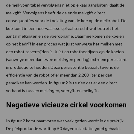
de melkvoer-tabel vervolgens niet op elkaar aansluiten, daalt de
melkgift. Vervolgens heeft de dalende melkgift direct
consequenties voor de toelating van de koe op de melkrobot. De
koe komt in een neerwaartse spiraal terecht wat betreft het
aantal melkingen en de voeropname. Daarmee komen de koeien
op het bedrijf in een proces wat juist vanwege het melken met
een robot te vermijden is. Juist op robotbedrijven zijn de koeien
(vanwege meer dan twee melkingen per dag) extreem persistent
in productie te houden. Deze persistentie bepaalt tevens de
efficiëntie van de robot of er meer dan 2.200 liter per dag
gemolken kan worden. In figuur 2 is te zien dat er een direct
verband is tussen melkingen, voergift en melkgift.
Negatieve vicieuze cirkel voorkomen
In figuur 2 komt naar voren wat vaak gezien wordt in de praktijk.
De piekproductie wordt op 50 dagen in lactatie goed gehaald.