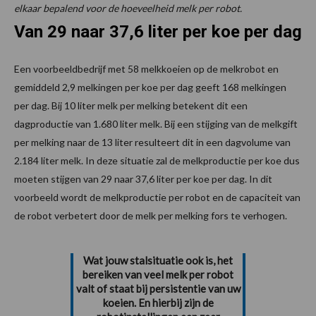
elkaar bepalend voor de hoeveelheid melk per robot.
Van 29 naar 37,6 liter per koe per dag
Een voorbeeldbedrijf met 58 melkkoeien op de melkrobot en
gemiddeld 2,9 melkingen per koe per dag geeft 168 melkingen
per dag. Bij 10 liter melk per melking betekent dit een
dagproductie van 1.680 liter melk. Bij een stijging van de melkgift
per melking naar de 13 liter resulteert dit in een dagvolume van
2.184 liter melk. In deze situatie zal de melkproductie per koe dus
moeten stijgen van 29 naar 37,6 liter per koe per dag. In dit
voorbeeld wordt de melkproductie per robot en de capaciteit van
de robot verbetert door de melk per melking fors te verhogen.
Wat jouw stalsituatie ook is, het
bereiken van veel melk per robot
valt of staat bij persistentie van uw
koeien. En hierbij zijn de