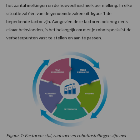
het aantal melkingen en de hoeveelheid melk per melking. In elke
situatie zal één van de genoemde zaken uit figuur 1 de
beperkende factor zijn. Aangezien deze factoren ook nog eens
elkaar beïnvloeden, is het belangrijk om met je robotspecialist de
verbeterpunten vast te stellen en aan te passen.
Figuur 1: Factoren: stal, rantsoen en robotinstellingen zijn met