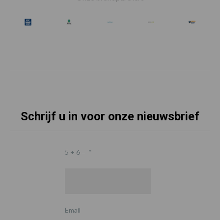
Schrijf u in voor onze nieuwsbrief
5 + 6 =
*
Email