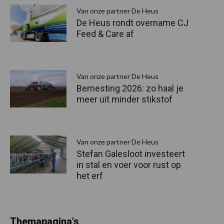
S
Van onze partner De Heus
De Heus rondt overname CJ
Feed & Care af
Van onze partner De Heus
Bemesting 2026: zo haal je
meer uit minder stikstof
Van onze partner De Heus
Stefan Galesloot investeert
in stal en voer voor rust op
het erf
Themapagina's