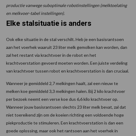
productie vanwege suboptimale robotinstellingen (melktoelating
en melkvoer-tabel instellingen).
Elke stalsituatie is anders
Ook elke situatie in de stal verschilt. Heb je een basisrantsoen
aan het voerhek waaruit 23 liter melk gemolken kan worden, dan
zal het restant via krachtvoer in de robot en het
krachtvoerstation gevoerd moeten worden. Een juiste verdeling
van krachtvoer tussen robot en krachtvoerstation is dan cruciaal.
Wanneer je gemiddeld 2,7 melkingen haalt, zal een nieuw te
melken koe gemiddeld 3,3 melkingen halen. Bij 2 kilo krachtvoer
per bezoek neemt een verse koe dus 6,6 kilo krachtvoer op.
Wanneer jouw basisrantsoen slechts 23 liter melk bevat, zal dat
niet toereikend zijn om de koeien richting een voldoende hoge
piekproductie te stimuleren. Een krachtvoerstation is dan een
goede oplossing, maar ook het rantsoen aan het voerhek in