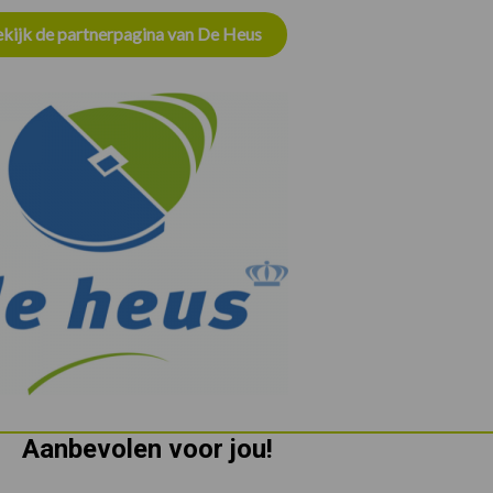
kijk de partnerpagina van De Heus
Aanbevolen voor jou!
P