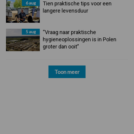
6 aug
Tien praktische tips voor een
langere levensduur
5 aug
“Vraag naar praktische
hygieneoplossingen is in Polen
groter dan ooit”
Toon meer