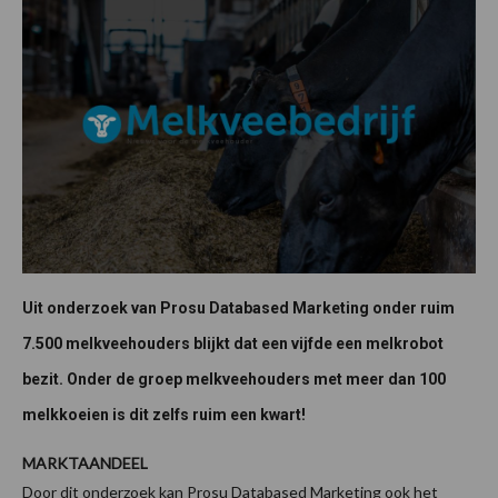
Uit onderzoek van Prosu Databased Marketing onder ruim
7.500 melkveehouders blijkt dat een vijfde een melkrobot
bezit. Onder de groep melkveehouders met meer dan 100
melkkoeien is dit zelfs ruim een kwart!
MARKTAANDEEL
Door dit onderzoek kan Prosu Databased Marketing ook het