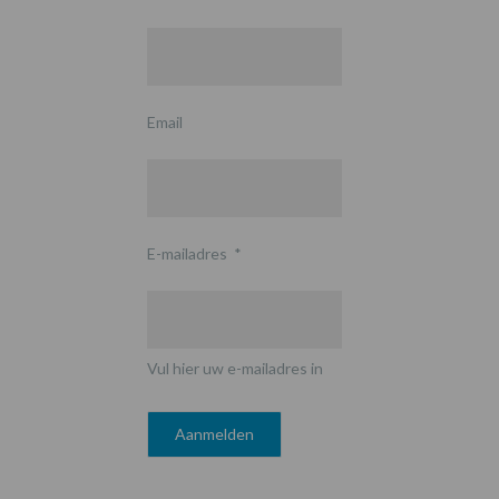
Email
E-mailadres
*
Vul hier uw e-mailadres in